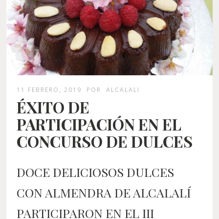
11 FEBRERO, 2019
POR
ALCALALI
ÉXITO DE
PARTICIPACIÓN EN EL
CONCURSO DE DULCES
DOCE DELICIOSOS DULCES
CON ALMENDRA DE ALCALALÍ
PARTICIPARON EN EL III