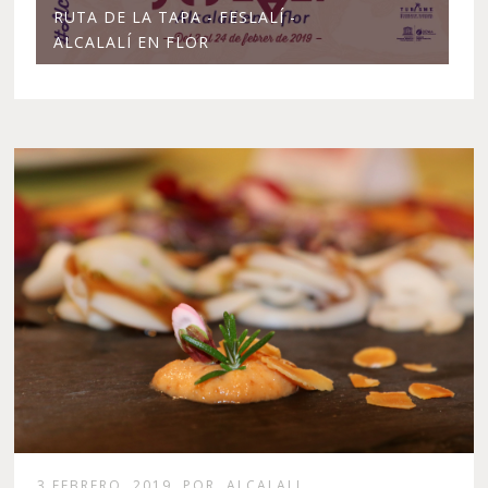
RUTA DE LA TAPA - FESLALÍ -
ALCALALÍ EN FLOR
3 FEBRERO, 2019
POR
ALCALALI