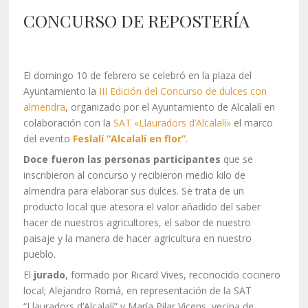
CONCURSO DE REPOSTERÍA
El domingo 10 de febrero se celebró en la plaza del
Ayuntamiento la
III Edición del Concurso de dulces con
almendra
, organizado por el Ayuntamiento de Alcalalí en
colaboración con la
SAT «Llauradors d’Alcalalí»
el marco
del evento
Feslalí “Alcalalí en flor”
.
Doce fueron las personas participantes
que se
inscribieron al concurso y recibieron medio kilo de
almendra para elaborar sus dulces. Se trata de un
producto local que atesora el valor añadido del saber
hacer de nuestros agricultores, el sabor de nuestro
paisaje y la manera de hacer agricultura en nuestro
pueblo.
El
jurado
, formado por Ricard Vives, reconocido cocinero
local; Alejandro Romá, en representación de la SAT
“Llauradors d’Alcalalí” y María Pilar Vicens, vecina de