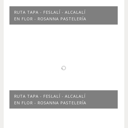
RUTA TAPA - FESLALÍ - ALCALALÍ
EN FLOR - ROSANNA PASTELERÍA
RUTA TAPA - FESLALÍ - ALCALALÍ
EN FLOR - ROSANNA PASTELERÍA