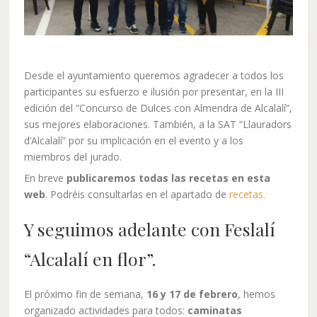
Desde el ayuntamiento queremos agradecer a todos los
participantes su esfuerzo e ilusión por presentar, en la III
edición del “Concurso de Dulces con Almendra de Alcalalí”,
sus mejores elaboraciones. También, a la SAT “Llauradors
d’Alcalalí” por su implicación en el evento y a los
miembros del jurado.
En breve
publicaremos todas las recetas en esta
web
. Podréis consultarlas en el apartado de
recetas.
Y seguimos adelante con Feslalí
“Alcalalí en flor”.
El próximo fin de semana,
16 y 17 de febrero
, hemos
organizado actividades para todos:
caminatas