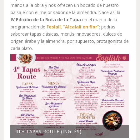
manos a la obra y nos ofrecen un bocado de nuestro
paisaje con el mejor sabor de la almendra. Nace así la
IV Edición de la Ruta de la Tapa
en el marco de la
programación de
Feslalí, “Alcalalí en flor”
: podrás
saborear tapas clásicas, menús innovadores, dulces de
origen árabe y la almendra, por supuesto, protagonista de
cada plato.
4TH TAPAS ROUTE (INGLÉS)