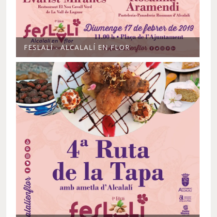
FESLALÍ - ALCALALÍ EN FLOR