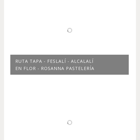
RUTA TAPA - FESLALÍ - ALCALALÍ
EN FLOR - ROSANNA PASTELERÍA