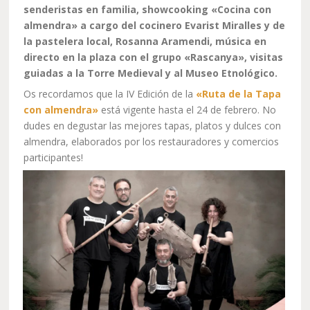
senderistas en familia, showcooking «Cocina con
almendra» a cargo del cocinero Evarist Miralles y de
la pastelera local, Rosanna Aramendi, música en
directo en la plaza con el grupo «Rascanya», visitas
guiadas a la Torre Medieval y al Museo Etnológico.
Os recordamos que la IV Edición de la
«Ruta de la Tapa
con almendra»
está vigente hasta el 24 de febrero. No
dudes en degustar las mejores tapas, platos y dulces con
almendra, elaborados por los restauradores y comercios
participantes!