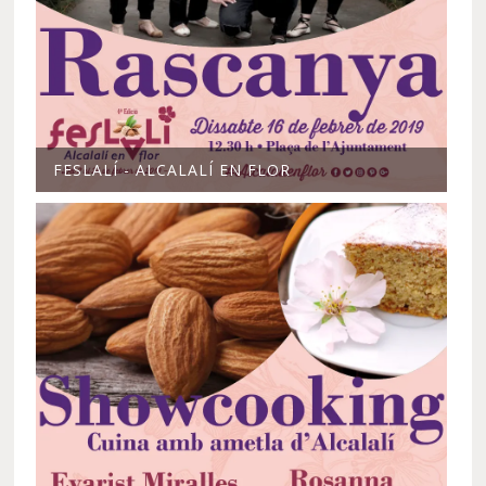
FESLALÍ - ALCALALÍ EN FLOR