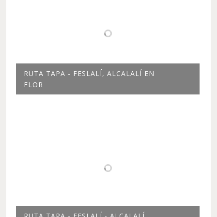
RUTA TAPA - FESLALÍ, ALCALALÍ EN
FLOR
RUTA TAPA - FESLALÍ - ALCALALÍ