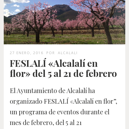
27 ENERO, 2016
POR
ALCALALI
FESLALÍ «Alcalalí en
flor» del 5 al 21 de febrero
El Ayuntamiento de Alcalalí ha
organizado FESLALÍ «Alcalalí en flor”,
un programa de eventos durante el
mes de febrero, del 5 al 21