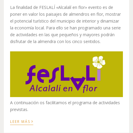
La finalidad de FESLALÍ «Alcalalí en flor» evento es de
poner en valor los paisajes de almendros en flor, mostrar
el potencial turístico del municipio de interior y dinamizar
la economía local. Para ello se han programado una serie
de actividades en las que pequeños y mayores podrán
disfrutar de la almendra con los cinco sentidos.
A continuación os facilitamos el programa de actividades
previstas.
›
LEER MÁS