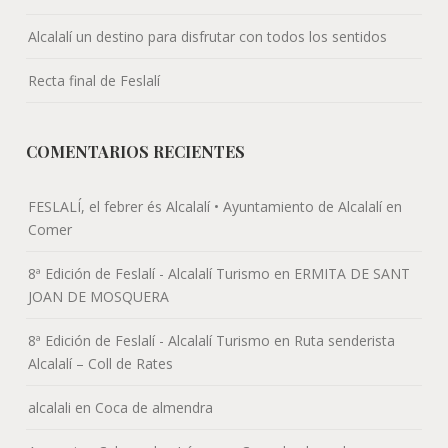
Alcalalí un destino para disfrutar con todos los sentidos
Recta final de Feslalí
COMENTARIOS RECIENTES
FESLALÍ, el febrer és Alcalalí • Ayuntamiento de Alcalalí
en
Comer
8ª Edición de Feslalí - Alcalalí Turismo
en
ERMITA DE SANT
JOAN DE MOSQUERA
8ª Edición de Feslalí - Alcalalí Turismo
en
Ruta senderista
Alcalalí – Coll de Rates
alcalali
en
Coca de almendra