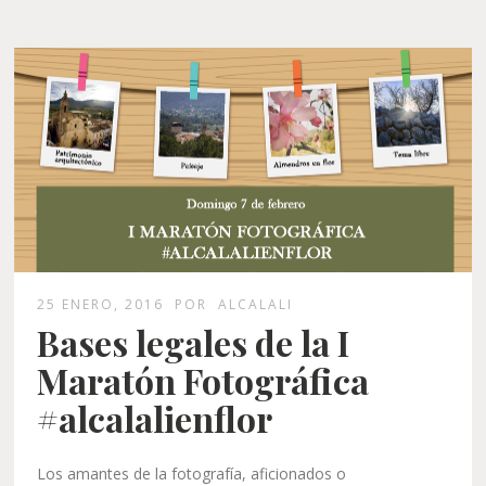
25 ENERO, 2016
POR
ALCALALI
Bases legales de la I
Maratón Fotográfica
#alcalalienflor
Los amantes de la fotografía, aficionados o