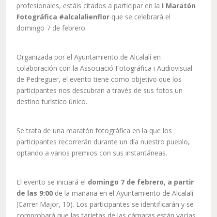
profesionales, estáis citados a participar en la
I Maratón
Fotográfica #alcalalienflor
que se celebrará el
domingo 7 de febrero.
Organizada por el Ayuntamiento de Alcalalí en
colaboración con la Associació Fotográfica i Audiovisual
de Pedreguer, el evento tiene como objetivo que los
participantes nos descubran a través de sus fotos un
destino turístico único.
Se trata de una maratón fotográfica en la que los
participantes recorrerán durante un día nuestro pueblo,
optando a varios premios con sus instantáneas.
El evento se iniciará el
domingo 7 de febrero, a partir
de las 9:00
de la mañana en el Ayuntamiento de Alcalalí
(Carrer Major, 10). Los participantes se identificarán y se
comprobará que las tarjetas de las cámaras están vacías