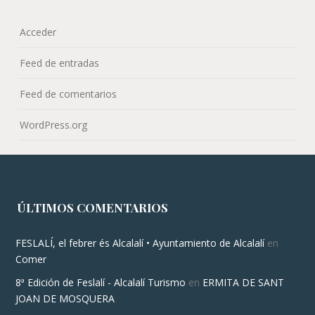
Acceder
Feed de entradas
Feed de comentarios
WordPress.org
ÚLTIMOS COMENTARIOS
FESLALÍ, el febrer és Alcalalí • Ayuntamiento de Alcalalí
en
Comer
8ª Edición de Feslalí - Alcalalí Turismo
en
ERMITA DE SANT
JOAN DE MOSQUERA