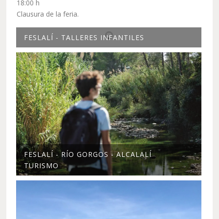
18:00 h
Clausura de la feria.
FESLALÍ - TALLERES INFANTILES
FESLALÍ - RÍO GORGOS - ALCALALÍ
TURISMO