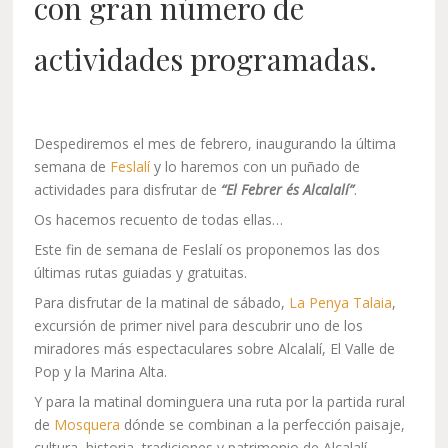
con gran número de
actividades programadas.
Despediremos el mes de febrero, inaugurando la última
semana de
Feslalí
y lo haremos con un puñado de
actividades para disfrutar de
“El Febrer és Alcalalí”
.
Os hacemos recuento de todas ellas…
Este fin de semana de Feslalí os proponemos las dos
últimas rutas guiadas y gratuitas.
Para disfrutar de la matinal de sábado,
La Penya Talaia
,
excursión de primer nivel para descubrir uno de los
miradores más espectaculares sobre Alcalalí, El Valle de
Pop y la Marina Alta.
Y para la matinal dominguera una ruta por la partida rural
de
Mosquera
dónde se combinan a la perfección paisaje,
cultura, historia, tradiciones y patrimonio de Alcalalí.