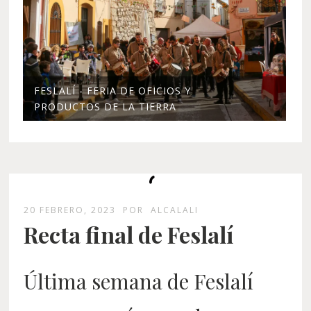
FESLALÍ - FERIA DE OFICIOS Y
PRODUCTOS DE LA TIERRA
20 FEBRERO, 2023
POR
ALCALALI
Recta final de Feslalí
Última semana de Feslalí