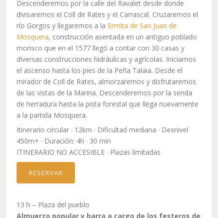
Descenderemos por la calle del Ravalet desde donde
divisaremos el Coll de Rates y el Carrascal. Cruzaremos el
río Gorgos y llegaremos a la
Ermita de San Juan de
Mosquera
, construcción asentada en un antiguo poblado
morisco que en el 1577 llegó a contar con 30 casas y
diversas construcciones hidráulicas y agrícolas. Iniciamos
el ascenso hasta los pies de la Peña Talaia. Desde el
mirador de Coll de Rates, almorzaremos y disfrutaremos
de las vistas de la Marina. Descenderemos por la senda
de herradura hasta la pista forestal que llega nuevamente
a la partida Mosquera.
Itinerario circular · 12km · Dificultad mediana · Desnivel
450m+ · Duración: 4h · 30 min
ITINERARIO NO ACCESIBLE · Plazas limitadas
RESERVAR
13 h – Plaza del pueblo
Almuerzo popular y barra a cargo de los festeros de