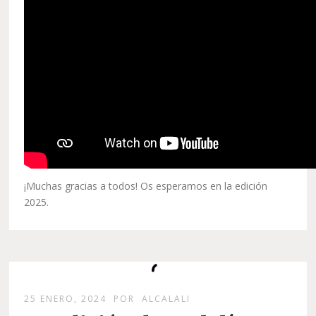
¡Muchas gracias a todos! Os esperamos en la edición
2025.
25 ENERO, 2024
POR
ALCALALI