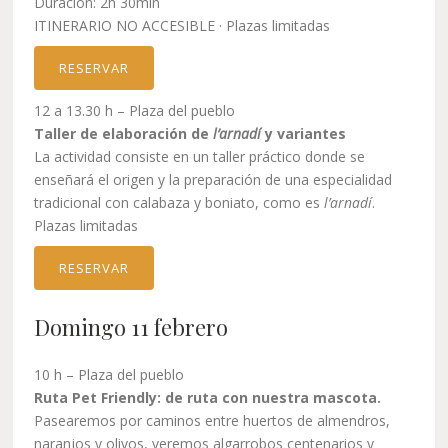
Duración: 2h 30min
ITINERARIO NO ACCESIBLE · Plazas limitadas
RESERVAR
12 a 13.30 h – Plaza del pueblo
Taller de elaboración de
l’arnadí
y variantes
La actividad consiste en un taller práctico donde se
enseñará el origen y la preparación de una especialidad
tradicional con calabaza y boniato, como es
l’arnadí
.
Plazas limitadas
RESERVAR
Domingo 11 febrero
10 h – Plaza del pueblo
Ruta Pet Friendly: de ruta con nuestra mascota.
Pasearemos por caminos entre huertos de almendros,
naranjos y olivos, veremos algarrobos centenarios y