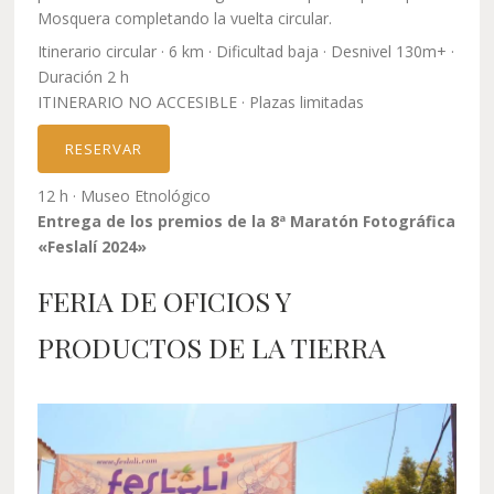
Mosquera completando la vuelta circular.
Itinerario circular · 6 km · Dificultad baja · Desnivel 130m+ ·
Duración 2 h
ITINERARIO NO ACCESIBLE · Plazas limitadas
RESERVAR
12 h · Museo Etnológico
Entrega de los premios de la 8ª Maratón Fotográfica
«Feslalí 2024»
FERIA DE OFICIOS Y
PRODUCTOS DE LA TIERRA