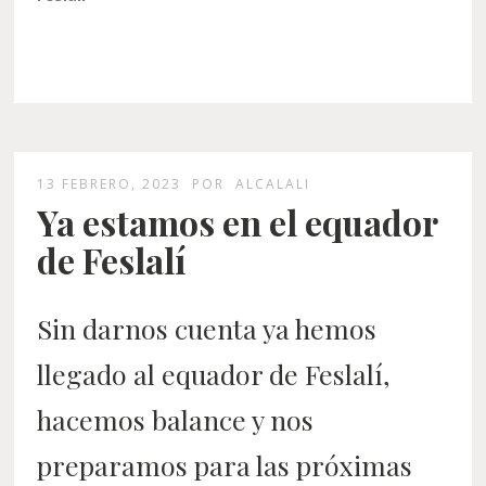
13 FEBRERO, 2023
POR
ALCALALI
Ya estamos en el equador
de Feslalí
Sin darnos cuenta ya hemos
llegado al equador de Feslalí,
hacemos balance y nos
preparamos para las próximas