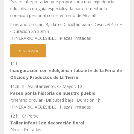
Paseo interpretativo que proporciona una experiencia
educativa con guía especializada para fomentar la
conexión personal con el entorno de Alcalalí.
Itinerario circular · 4,5 km · Dificultad baja · Desnivel 40m+
· Duración 2h 30min
ITINERARIO ACCESIBLE · Plazas limitadas
RESERVAR
11 h
Inauguración con «dolçaina i tabalet» de la Feria de
Oficios y Productos de la Tierra
11:30 h · Ayuntamiento, C/ Mayor. 10
Paseo por la historia de nuestro pueblo
Itinerario circular · Dificultad baja · Duración 1h
ITINERARIO ACCESIBLE · Plazas limitadas
12 h · C/ Porxe
Taller infantil de decoración floral
Plazas limitadas