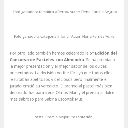
Foto ganadora temática «Tierra» Autor: Elena Carrillo Segura
Foto ganadora categoría Infantil Autor: Núria Fornés Ferrer
Por otro lado también hemos celebrado la
5ª Edición del
Concurso de Pasteles con Almendra
. Se ha premiado
la mejor presentación y el mejor sabor de los dulces
presentados. La decisión no fue fácil ya que todos ellos
resultaban apetitosos y deliciosos pero finalmente el
jurado emitió su veredicto. El premio al pastel más bien
decorado fue para Irene Olmos Marí y el premio al dulce
más sabroso para Sabina Escortell Mut.
Pastel Premio Mejor Presentación