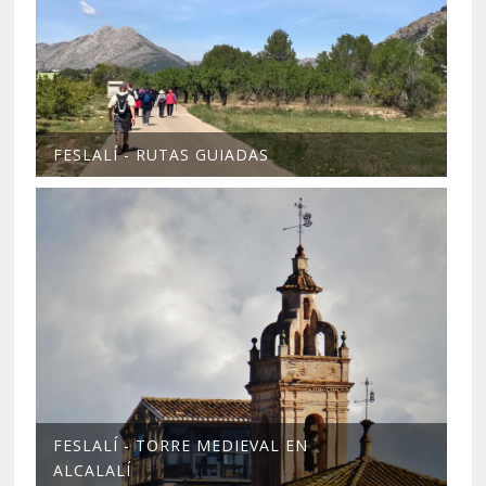
FESLALÍ - RUTAS GUIADAS
FESLALÍ - TORRE MEDIEVAL EN
ALCALALÍ