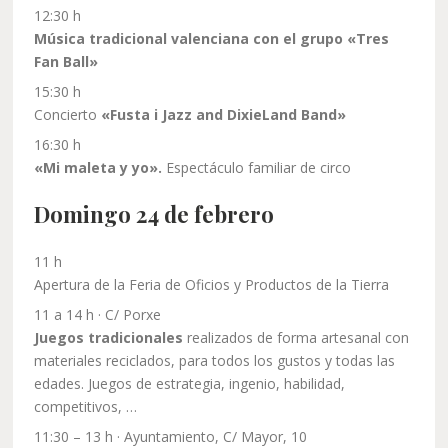
12:30 h
Música tradicional valenciana con el grupo «Tres
Fan Ball»
15:30 h
Concierto
«Fusta i Jazz and DixieLand Band»
16:30 h
«Mi maleta y yo».
Espectáculo familiar de circo
Domingo 24 de febrero
11 h
Apertura de la Feria de Oficios y Productos de la Tierra
11 a 14 h · C/ Porxe
Juegos tradicionales
realizados de forma artesanal con
materiales reciclados, para todos los gustos y todas las
edades. Juegos de estrategia, ingenio, habilidad,
competitivos, …
11:30 – 13 h · Ayuntamiento, C/ Mayor, 10