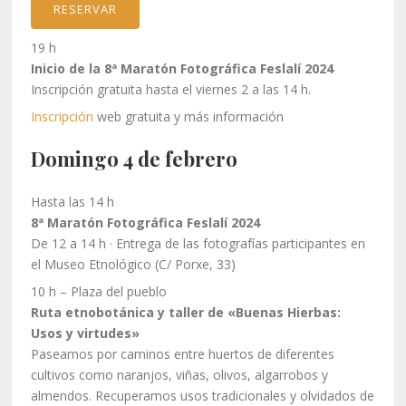
RESERVAR
19 h
Inicio de la 8ª Maratón Fotográfica Feslalí 2024
Inscripción gratuita hasta el viernes 2 a las 14 h.
Inscripción
web gratuita y más información
Domingo 4 de febrero
Hasta las 14 h
8ª Maratón Fotográfica Feslalí 2024
De 12 a 14 h · Entrega de las fotografías participantes en
el Museo Etnológico (C/ Porxe, 33)
10 h – Plaza del pueblo
Ruta etnobotánica y taller de «Buenas Hierbas:
Usos y virtudes»
Paseamos por caminos entre huertos de diferentes
cultivos como naranjos, viñas, olivos, algarrobos y
almendos. Recuperamos usos tradicionales y olvidados de