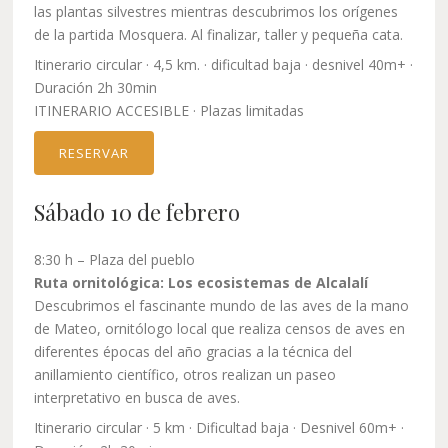
las plantas silvestres mientras descubrimos los orígenes
de la partida Mosquera. Al finalizar, taller y pequeña cata.
Itinerario circular · 4,5 km. · dificultad baja · desnivel 40m+ ·
Duración 2h 30min
ITINERARIO ACCESIBLE · Plazas limitadas
RESERVAR
Sábado 10 de febrero
8:30 h – Plaza del pueblo
Ruta ornitológica: Los ecosistemas de Alcalalí
Descubrimos el fascinante mundo de las aves de la mano
de Mateo, ornitólogo local que realiza censos de aves en
diferentes épocas del año gracias a la técnica del
anillamiento científico, otros realizan un paseo
interpretativo en busca de aves.
Itinerario circular · 5 km · Dificultad baja · Desnivel 60m+ ·