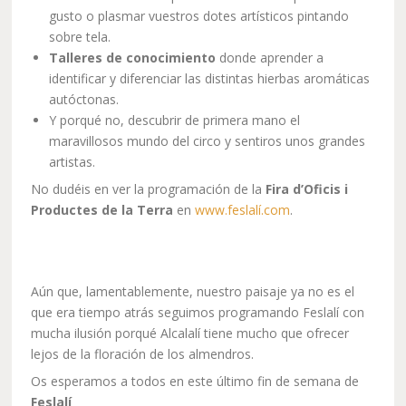
gusto o plasmar vuestros dotes artísticos pintando
sobre tela.
Talleres de conocimiento
donde aprender a
identificar y diferenciar las distintas hierbas aromáticas
autóctonas.
Y porqué no, descubrir de primera mano el
maravillosos mundo del circo y sentiros unos grandes
artistas.
No dudéis en ver la programación de la
Fira d’Oficis i
Productes de la Terra
en
www.feslalí.com
.
Aún que, lamentablemente, nuestro paisaje ya no es el
que era tiempo atrás seguimos programando Feslalí con
mucha ilusión porqué Alcalalí tiene mucho que ofrecer
lejos de la floración de los almendros.
Os esperamos a todos en este último fin de semana de
Feslalí