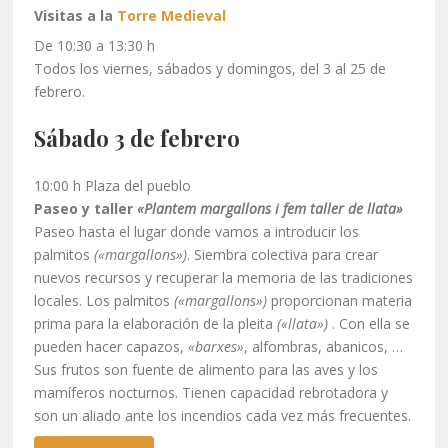
Visitas a la
Torre Medieval
De 10:30 a 13:30 h
Todos los viernes, sábados y domingos, del 3 al 25 de
febrero.
Sábado 3 de febrero
10:00 h Plaza del pueblo
Paseo y taller
«Plantem margallons i fem taller de llata»
Paseo hasta el lugar donde vamos a introducir los
palmitos
(«margallons»)
. Siembra colectiva para crear
nuevos recursos y recuperar la memoria de las tradiciones
locales. Los palmitos
(«margallons»)
proporcionan materia
prima para la elaboración de la pleita
(«llata»)
. Con ella se
pueden hacer capazos,
«barxes»
, alfombras, abanicos, …
Sus frutos son fuente de alimento para las aves y los
mamíferos nocturnos. Tienen capacidad rebrotadora y
son un aliado ante los incendios cada vez más frecuentes.