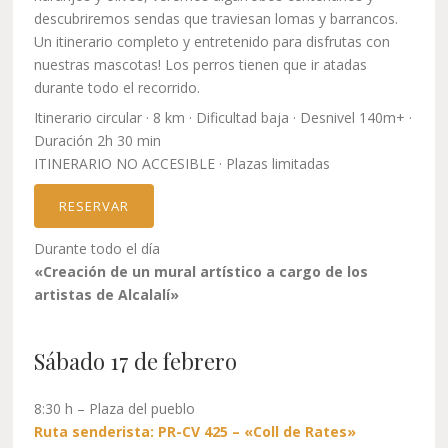
descubriremos sendas que traviesan lomas y barrancos.
Un itinerario completo y entretenido para disfrutas con
nuestras mascotas! Los perros tienen que ir atadas
durante todo el recorrido.
Itinerario circular · 8 km · Dificultad baja · Desnivel 140m+ ·
Duración 2h 30 min
ITINERARIO NO ACCESIBLE · Plazas limitadas
RESERVAR
Durante todo el día
«Creación de un mural artístico a cargo de los
artistas de Alcalalí»
Sábado 17 de febrero
8:30 h – Plaza del pueblo
Ruta senderista: PR-CV 425 – «Coll de Rates»