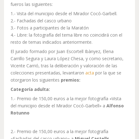
fueros las siguientes:
1.- Vista del municipio desde el Mirador Cocó-Garbell.
2.- Fachadas del casco urbano
3.- Fotos a participantes de la Maratón
4.- Libre: la fotografía del tema libre no coincidirá con el
resto de temas indicados anteriormente.
El jurado formado por Juan Escortell Ibànyez, Elena
Carrillo Segura y Laura López Chesa, y como secretario,
Vicente Carrió, tras la deliberación y valoración de las
colecciones presentadas, levantaron
acta
por la que se
otorgaron los siguientes
premios:
Categoría adulta:
1.- Premio de 150,00 euros a la mejor fotografía «Vista
del municipio desde el Mirador Cocó-Garbell» a
Alfonso
Rotunno
2.- Premio de 150,00 euros a la mejor fotografía
«Fachadas del casco urbano» a
Miguel Castells