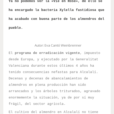
Ya no podemos ver la «Vie en Rose», de ello se
ha encargado la bacteria Xylella fastidiosa que
ha acabado con buena parte de los almendros del
pueblo.
Autor: Eva Cantó Weinbrenner
El
programa de erradicación vigente
, impuesto
desde Europa, y ejecutado por la Generalitat
Valenciana durante estos últimos 4 años ha
tenido consecuencias nefastas para Alcalalí.
Decenas y decenas de abancalamientos de
almendros en plena producción han sido
arrancados y los árboles triturados, agravado
enormemente la situación, ya de por sí muy
frágil, del sector agrícola.
El cultivo del almendro en Alcalalí no tiene