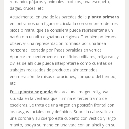
remando, pájaros y animales exóticos, una escopeta,
dagas, cruces, etc.
Actualmente, en una de las paredes de la
planta primera
encontramos una figura recticulada con sombrero de tres
picos o mitra, que se considera puede representar a un
barón o a un alto dignatario religioso. También podemos
observar una representación formada por una línea
horizontal, cortada por líneas paralelas en vertical.
Aparece frecuentemente en edificios militares, religiosos y
civiles de ahí que pueda interpretarse como cuentas de
trabajos realizados de productos almacenados,
enumeración de misas u oraciones, cómputo del tiempo,
etc.
En la
planta segunda
destaca una imagen religiosa
situada en la ventana que ilumina el tercer tramo de
escaleras. Se trata de una virgen en posición frontal con
los rasgos faciales muy definidos. Sobre la cabeza lleva
una corona y su cuerpo está cubierto con vestido y largo
manto, apoya su mano en una vara con un alhelí y en su