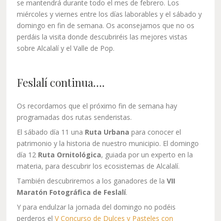
se mantendrá durante todo el mes de febrero. Los
miércoles y viernes entre los días laborables y el sábado y
domingo en fin de semana. Os aconsejamos que no os
perdáis la visita donde descubriréis las mejores vistas
sobre Alcalalí y el Valle de Pop.
Feslalí continua….
Os recordamos que el próximo fin de semana hay
programadas dos rutas senderistas.
El sábado día 11 una
Ruta Urbana
para conocer el
patrimonio y la historia de nuestro municipio. El domingo
día 12
Ruta Ornitológica
, guiada por un experto en la
materia, para descubrir los ecosistemas de Alcalalí.
También descubriremos a los ganadores de la
VII
Maratón Fotográfica de Feslalí
.
Y para endulzar la jornada del domingo no podéis
perderos el
V Concurso de Dulces y Pasteles con