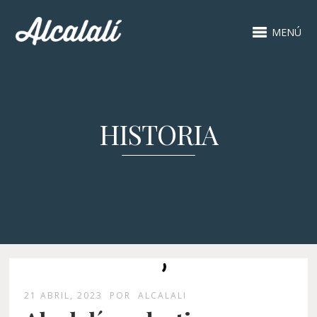
MENÚ
HISTORIA
21 ABRIL, 2023
POR
ALCALALI