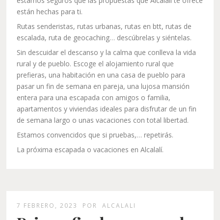
estamos seguros que las propuestas que Alcalalí te ofrece
están hechas para ti.
Rutas senderistas, rutas urbanas, rutas en btt, rutas de
escalada, ruta de geocaching… descúbrelas y siéntelas.
Sin descuidar el descanso y la calma que conlleva la vida
rural y de pueblo. Escoge el alojamiento rural que
prefieras, una habitación en una casa de pueblo para
pasar un fin de semana en pareja, una lujosa mansión
entera para una escapada con amigos o familia,
apartamentos y viviendas ideales para disfrutar de un fin
de semana largo o unas vacaciones con total libertad.
Estamos convencidos que si pruebas,… repetirás.
La próxima escapada o vacaciones en Alcalalí.
7 FEBRERO, 2023
POR
ALCALALI