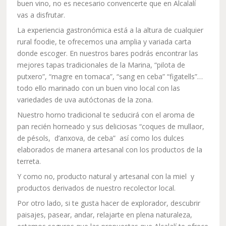
buen vino, no es necesario convencerte que en Alcalalí
vas a disfrutar.
La experiencia gastronómica está a la altura de cualquier
rural foodie, te ofrecemos una amplia y variada carta
donde escoger. En nuestros bares podrás encontrar las
mejores tapas tradicionales de la Marina, “pilota de
putxero”, “magre en tomaca”, “sang en ceba” “figatells”…
todo ello marinado con un buen vino local con las
variedades de uva autóctonas de la zona.
Nuestro horno tradicional te seducirá con el aroma de
pan recién horneado y sus deliciosas “coques de mullaor,
de pésols, d’anxova, de ceba” así como los dulces
elaborados de manera artesanal con los productos de la
terreta.
Y como no, producto natural y artesanal con la miel y
productos derivados de nuestro recolector local.
Por otro lado, si te gusta hacer de explorador, descubrir
paisajes, pasear, andar, relajarte en plena naturaleza,