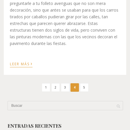
preguntarle a tu folleto averiguas que no son mera
decoración, sino que antes se usaban para que los carros
tirados por caballos pudieran girar por las calles, tan
estrechas que parecen querer abrazarse. Estas
estructuras tienen dos siglos de vida, pero conviven con
las pinturas modernas con las que los vecinos decoran el
pavimento durante las fiestas.
›
LEER MÁS
1
2
3
4
5
ENTRADAS RECIENTES