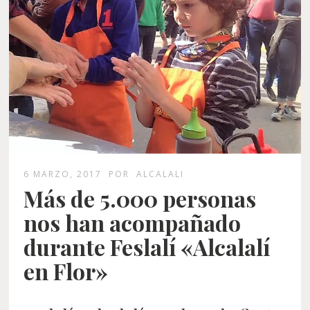
6 MARZO, 2017
POR
ALCALALI
Más de 5.000 personas
nos han acompañado
durante Feslalí «Alcalalí
en Flor»