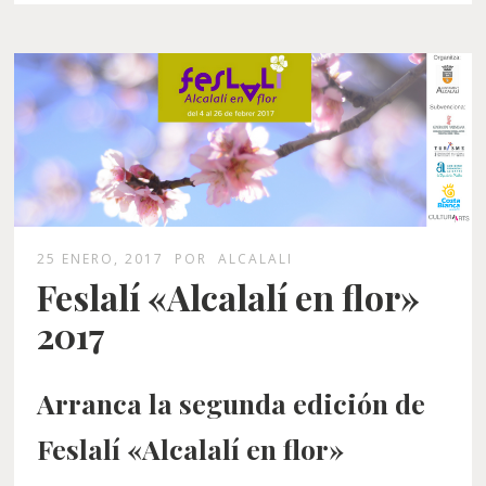
25 ENERO, 2017
POR
ALCALALI
Feslalí «Alcalalí en flor»
2017
Arranca la segunda edición de
Feslalí «Alcalalí en flor»