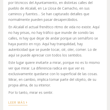
por técnicos del Ayuntamiento, en distintas calles del
pueblo de Alcalalí, en La Llosa de Camacho, en sus
caminos y fuentes… Se han capturado detalles que
normalmente pueden pasar desapercibidos.
En Alcalalí el actual frenético ritmo de vida no existe. Aquí
no hay prisas, no hay tráfico que inunde de sonido las
calles, ni hay que dejar de andar porque un semáforo se
haya puesto en rojo. Aquí hay tranquilidad, hay
autenticidad que se puede tocar, oír, oler, comer. Lo de
aquí se puede apreciar con todos los sentidos.
Este lugar quiere invitarte a mirar, porque no es lo mismo
ver que mirar. La diferencia radica en que ver es
exclusivamente quedarse con lo superficial de las cosas.
Mirar, en cambio, implica tomar parte del objeto, de su
propia alma, de su interior.
Por lo tanto, mirar es sentir.
›
LEER MÁS