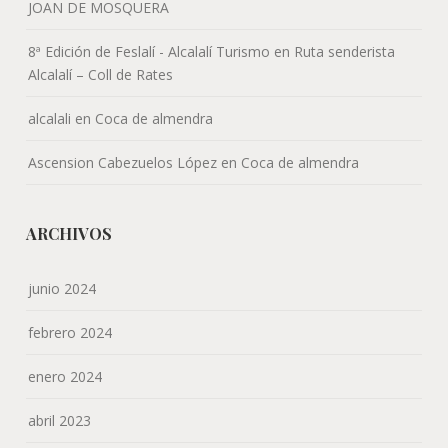
JOAN DE MOSQUERA
8ª Edición de Feslalí - Alcalalí Turismo
en
Ruta senderista
Alcalalí – Coll de Rates
alcalali
en
Coca de almendra
Ascension Cabezuelos López
en
Coca de almendra
ARCHIVOS
junio 2024
febrero 2024
enero 2024
abril 2023