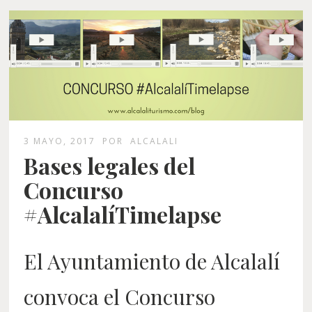
3 MAYO, 2017
POR
ALCALALI
Bases legales del
Concurso
#AlcalalíTimelapse
El Ayuntamiento de Alcalalí
convoca el Concurso