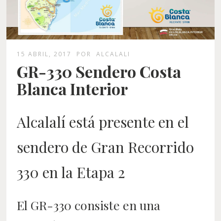
15 ABRIL, 2017
POR
ALCALALI
GR-330 Sendero Costa
Blanca Interior
Alcalalí está presente en el
sendero de Gran Recorrido
330 en la Etapa 2
El GR-330 consiste en una