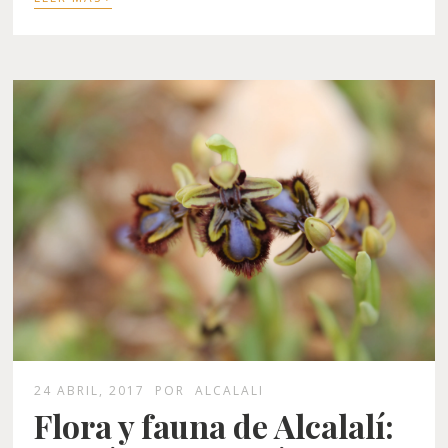
24 ABRIL, 2017
POR
ALCALALI
Flora y fauna de Alcalalí: