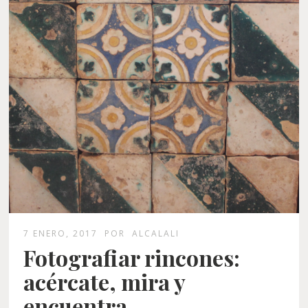
7 ENERO, 2017
POR
ALCALALI
Fotografiar rincones:
acércate, mira y
encuentra