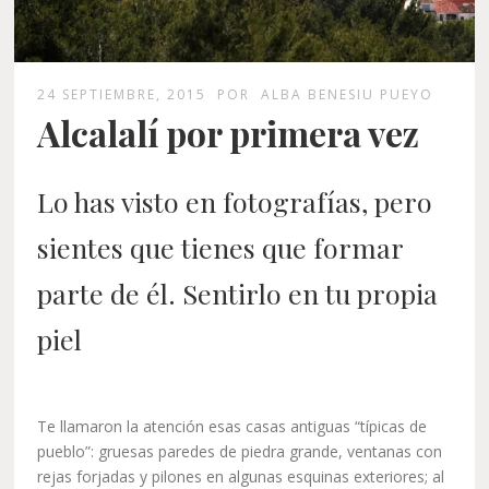
24 SEPTIEMBRE, 2015
POR
ALBA BENESIU PUEYO
Alcalalí por primera vez
Lo has visto en fotografías, pero
sientes que tienes que formar
parte de él. Sentirlo en tu propia
piel
Te llamaron la atención esas casas antiguas “típicas de
pueblo”: gruesas paredes de piedra grande, ventanas con
rejas forjadas y pilones en algunas esquinas exteriores; al