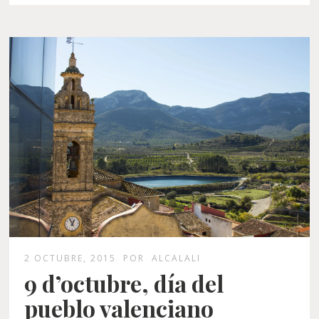
2 OCTUBRE, 2015
POR
ALCALALI
9 d’octubre, día del
pueblo valenciano