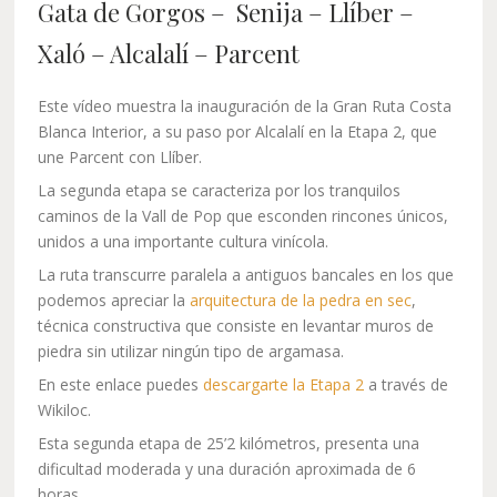
Gata de Gorgos – Senija – Llíber –
Xaló – Alcalalí – Parcent
Este vídeo muestra la inauguración de la Gran Ruta Costa
Blanca Interior, a su paso por Alcalalí en la Etapa 2, que
une Parcent con Llíber.
La segunda etapa se caracteriza por los tranquilos
caminos de la Vall de Pop que esconden rincones únicos,
unidos a una importante cultura vinícola.
La ruta transcurre paralela a antiguos bancales en los que
podemos apreciar la
arquitectura de la pedra en sec
,
técnica constructiva que consiste en levantar muros de
piedra sin utilizar ningún tipo de argamasa.
En este enlace puedes
descargarte la Etapa 2
a través de
Wikiloc.
Esta segunda etapa de 25’2 kilómetros, presenta una
dificultad moderada y una duración aproximada de 6
horas.