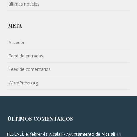
últimes notícies
META
Acceder
Feed de entradas
Feed de comentarios
WordPress.org
ÚLTIMOS COMENTARIOS
FESLALÍ, el febrer és Alcalalí • Ayuntamiento de Alcalalí
en