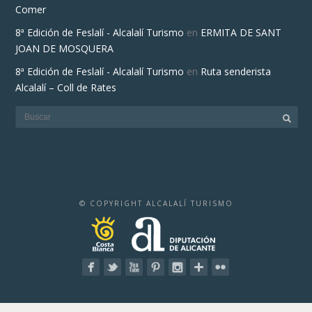
Comer
8ª Edición de Feslalí - Alcalalí Turismo
en
ERMITA DE SANT
JOAN DE MOSQUERA
8ª Edición de Feslalí - Alcalalí Turismo
en
Ruta senderista
Alcalalí – Coll de Rates
© COPYRIGHT ALCALALÍ TURISMO