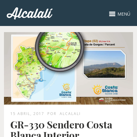
MENÚ
15 ABRIL, 2017
POR
ALCALALI
GR-330 Sendero Costa
Blanca Interior