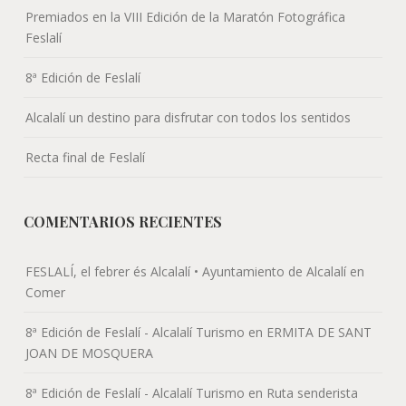
Premiados en la VIII Edición de la Maratón Fotográfica
Feslalí
8ª Edición de Feslalí
Alcalalí un destino para disfrutar con todos los sentidos
Recta final de Feslalí
COMENTARIOS RECIENTES
FESLALÍ, el febrer és Alcalalí • Ayuntamiento de Alcalalí
en
Comer
8ª Edición de Feslalí - Alcalalí Turismo
en
ERMITA DE SANT
JOAN DE MOSQUERA
8ª Edición de Feslalí - Alcalalí Turismo
en
Ruta senderista