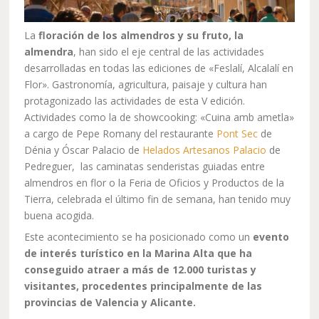
La
floración de los almendros y su fruto, la
almendra
, han sido el eje central de las actividades
desarrolladas en todas las ediciones de «Feslalí, Alcalalí en
Flor». Gastronomía, agricultura, paisaje y cultura han
protagonizado las actividades de esta V edición.
Actividades como la de showcooking: «Cuina amb ametla»
a cargo de Pepe Romany del restaurante
Pont Sec
de
Dénia y Óscar Palacio de
Helados Artesanos Palacio
de
Pedreguer, las caminatas senderistas guiadas entre
almendros en flor o la Feria de Oficios y Productos de la
Tierra, celebrada el último fin de semana, han tenido muy
buena acogida.
Este acontecimiento se ha posicionado como un
evento
de interés turístico en la Marina Alta que ha
conseguido atraer a más de 12.000 turistas y
visitantes, procedentes principalmente de las
provincias de Valencia y Alicante.