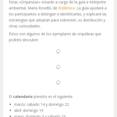
Estas «Orquirutas» estarán a cargo de la guía e intérprete
ambiental, María Roselló, de
Endèmica.
La guía ayudará a
los participantes a distinguir e identificarlas, y explicará las
estrategias que adoptan para sobrevivir, su distribución y
otras curiosidades.
Éstos son algunos de los ejemplares de orquídeas que
podréis descubrir:
El
calendario
previsto es el siguiente:
marzo: sábado 14 y domingo 22
abril: domingo 19
mayo: domingo 3 y sábado 23