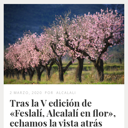
2 MARZO, 2020
POR
ALCALALI
Tras la V edición de
«Feslalí, Alcalalí en flor»,
echamos la vista atrás