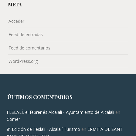
META
Acceder
Feed de entradas
Feed de comentarios
WordPress.org
ÚLTIMOS COMENTARIOS
FESLALÍ, el febrer és Alcalalí • Ayuntamiento de Alcalalí
en
Comer
8ª Edición de Feslalí - Alcalalí Turismo
en
ERMITA DE SANT