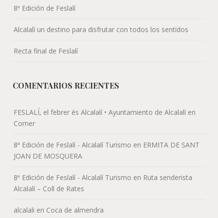
8ª Edición de Feslalí
Alcalalí un destino para disfrutar con todos los sentidos
Recta final de Feslalí
COMENTARIOS RECIENTES
FESLALÍ, el febrer és Alcalalí • Ayuntamiento de Alcalalí
en
Comer
8ª Edición de Feslalí - Alcalalí Turismo
en
ERMITA DE SANT
JOAN DE MOSQUERA
8ª Edición de Feslalí - Alcalalí Turismo
en
Ruta senderista
Alcalalí – Coll de Rates
alcalali
en
Coca de almendra