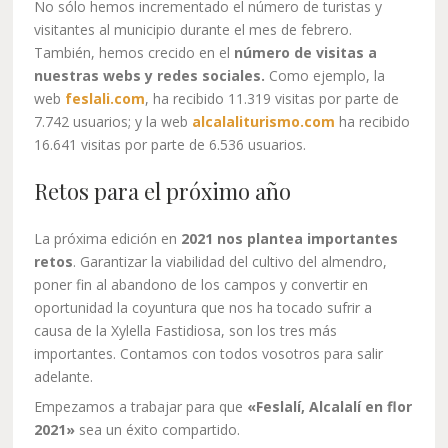
No sólo hemos incrementado el número de turistas y
visitantes al municipio durante el mes de febrero.
También, hemos crecido en el
número de visitas a
nuestras webs y redes sociales.
Como ejemplo, la
web
feslali.com
, ha recibido 11.319 visitas por parte de
7.742 usuarios; y la web
alcalaliturismo.com
ha recibido
16.641 visitas por parte de 6.536 usuarios.
Retos para el próximo año
La próxima edición en
2021 nos plantea importantes
retos
. Garantizar la viabilidad del cultivo del almendro,
poner fin al abandono de los campos y convertir en
oportunidad la coyuntura que nos ha tocado sufrir a
causa de la Xylella Fastidiosa, son los tres más
importantes. Contamos con todos vosotros para salir
adelante.
Empezamos a trabajar para que
«Feslalí, Alcalalí en flor
2021»
sea un éxito compartido.