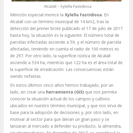
Alcalalí – Xylella Fastidiosa
Mención especial merece la
Xylella Fastidiosa
. En
Alcalalí con un término municipal de 14 km2, tras la
detección del primer brote publicado el 17 de julio de 2017
hasta hoy, la situación es la siguiente: El número total de
parcelas infectadas asciende a 59, y el número de parcela
afectadas, teniendo en cuenta el radio de 100 metros es
de 297. Por otro lado, la superfície rústica de Alcalalí
asciende a 534 ha, mientras que 122 ha es el área total de
la superficie de erradicación. Las consecuencias están
siendo nefastas.
En estos últimos cinco años hemos trabajado, por un
lado, en crear una
herramienta (GIS)
que nos permita
conocer la situación actual de los campos y cultivos
ubicados en nuestro término municipal, y que nos sirva de
base para la adopción de decisiones y, por otro lado, en
motivar al sector para que dieran un gran paso y se
lanzaran al mercado a defender su producto, la almendra,
sin intermediarios. En diciembre de 2017, se constituyó la