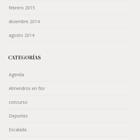
Almendros en flor
concurso
Deportes
Escalada
Eventos
Feslalí
Fotografía
Fotografia
Gastronomía
Historia