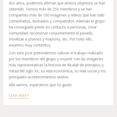
mitad del siglo XX, su vida económica, su vida social y los
principales acontecimientos vividos.
Allá vamos, esperamos que os guste.
›
LEER MÁS
ENTRADAS RECIENTES
PROGRAMA DE FIESTAS DE SANT JOAN
Premiados en la VIII Edición de la Maratón Fotográfica
Feslalí
8ª Edición de Feslalí