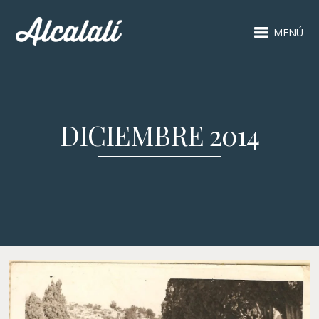
MENÚ
DICIEMBRE 2014
17 DICIEMBRE, 2014
POR
ALCALALI