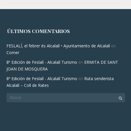
8ª Edición de Feslalí - Alcalalí Turismo
en
Ruta senderista
Alcalalí – Coll de Rates
© COPYRIGHT ALCALALÍ TURISMO