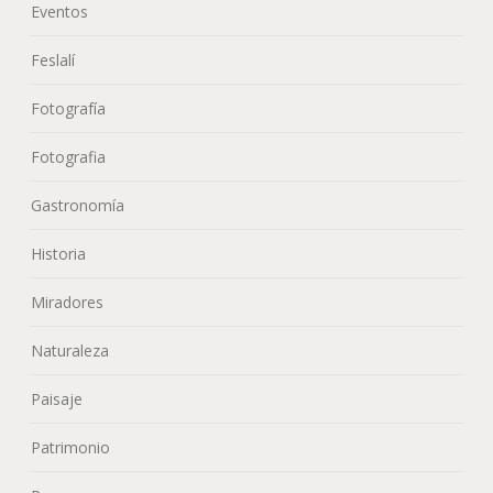
Miradores
Naturaleza
Paisaje
Patrimonio
Personas
Playas
Ruta
Sin categoría
últimes notícies
META