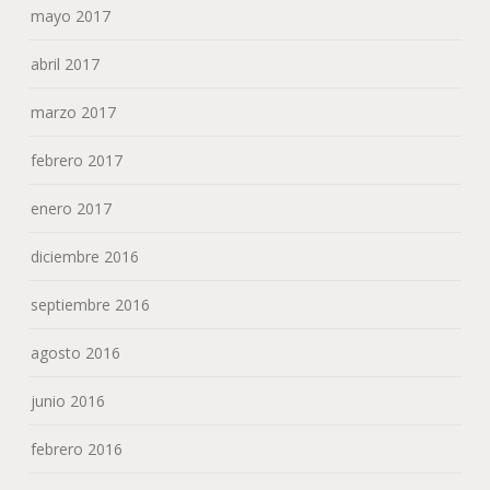
mayo 2017
abril 2017
marzo 2017
febrero 2017
enero 2017
diciembre 2016
septiembre 2016
agosto 2016
junio 2016
febrero 2016