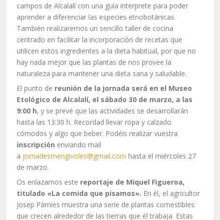
campos de Alcalalí con una guía interprete para poder
aprender a diferenciar las especies etnobotánicas.
También realizaremos un sencillo taller de cocina
centrado en facilitar la incorporación de recetas que
utilicen estos ingredientes a la dieta habitual, por que no
hay nada mejor que las plantas de nos provee la
naturaleza para mantener una dieta sana y saludable.
El punto de
reunión de la jornada será en el Museo
Etológico de Alcalalí, el sábado 30 de marzo, a las
9:00 h
, y se prevé que las actividades se desarrollarán
hasta las 13:30 h. Recordad llevar ropa y calzado
cómodos y algo que beber. Podéis realizar vuestra
inscripción
enviando mail
a
jornadesmengivoles@gmail.com
hasta el miércoles 27
de marzo.
Os enlazamos este
reportaje de Miquel Figueroa,
titulado «La comida que pisamos».
En él, el agricultor
Josep Pàmies muestra una serie de plantas comestibles
que crecen alrededor de las tierras que él trabaja. Estas