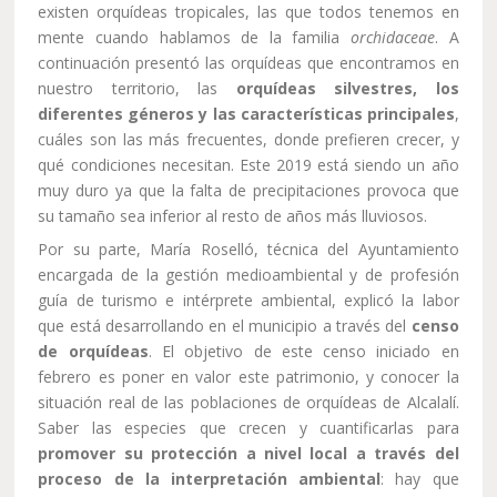
existen orquídeas tropicales, las que todos tenemos en
mente cuando hablamos de la familia
orchidaceae
. A
continuación presentó las orquídeas que encontramos en
nuestro territorio, las
orquídeas silvestres, los
diferentes géneros y las características principales
,
cuáles son las más frecuentes, donde prefieren crecer, y
qué condiciones necesitan. Este 2019 está siendo un año
muy duro ya que la falta de precipitaciones provoca que
su tamaño sea inferior al resto de años más lluviosos.
Por su parte, María Roselló, técnica del Ayuntamiento
encargada de la gestión medioambiental y de profesión
guía de turismo e intérprete ambiental, explicó la labor
que está desarrollando en el municipio a través del
censo
de orquídeas
. El objetivo de este censo iniciado en
febrero es poner en valor este patrimonio, y conocer la
situación real de las poblaciones de orquídeas de Alcalalí.
Saber las especies que crecen y cuantificarlas para
promover su protección a nivel local a través del
proceso de la interpretación ambiental
: hay que