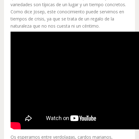
variedades son típicas de un lugar y un tiempo concretos.
Como dice Josep, este conocimiento puede servirnos en
tiempos de crisis, ya que se trata de un regalo de la
naturaleza que no nos cuesta ni un céntimo.
Os esperamos entre verdolagas, cardos marianos,