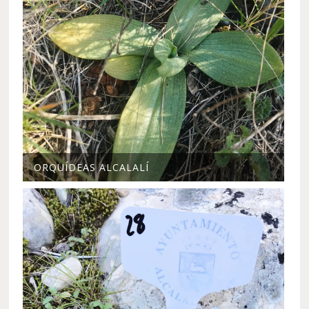
ORQUÍDEAS ALCALALÍ