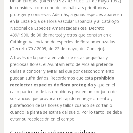
Unión Europea (Directiva 92 / 43 / CEE, 21 de mayo 1992)
lo considera como uno de los hábitats prioritarios a
proteger y conservar. Además, algunas especies aparecen
en la Lista Roja de Flora Vascular Española y al Catálogo
Nacional de Especies Amenazadas (Real Decreto
439/1990, de 30 de marzo) y otros que constan en el
Catálogo Valenciano de especies de flora amenazadas
(Decreto 70 / 2009, de 22 de mayo, del Consejo).
A través de la puesta en valor de estas pequeñas y
preciosas flores, el Ayuntamiento de Alcalalí pretende
darlas a conocer y evitar así que por desconocimiento
puedan sufrir daños. Recordamos que está
prohibido
recolectar especies de flora protegida
y que en el
caso particular de las orquídeas poseen un conjunto de
sustancias que provocan el rápido ennegrecimiento y
putrefacción de las flores y tallos cuando se cortan o
cuando la planta se extrae del suelo. Por lo tanto, se debe
evitar su recolección en el campo.
Conferencia sobre orquídeas