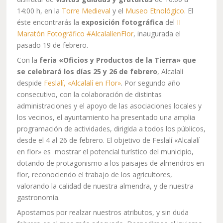
14:00 h, en la
Torre Medieval
y el
Museo Etnológico
. El
éste encontrarás la
exposición fotográfica
del
II
Maratón Fotográfico #AlcalalíenFlor
, inaugurada el
pasado 19 de febrero.
Con la
feria «Oficios y Productos de la Tierra» que
se celebrará los días 25 y 26 de febrero
, Alcalalí
despide
Feslalí, «Alcalalí en Flor»
. Por segundo año
consecutivo, con la colaboración de distintas
administraciones y el apoyo de las asociaciones locales y
los vecinos, el ayuntamiento ha presentado una amplia
programación de actividades, dirigida a todos los públicos,
desde el 4 al 26 de febrero. El objetivo de Feslalí «Alcalalí
en flor» es mostrar el potencial turístico del municipio,
dotando de protagonismo a los paisajes de almendros en
flor, reconociendo el trabajo de los agricultores,
valorando la calidad de nuestra almendra, y de nuestra
gastronomía.
Apostamos por realzar nuestros atributos, y sin duda