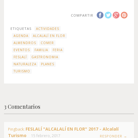
COMPARTIR
ETIQUETAS
ACTIVIDADES
AGENDA
ALCALALÍ EN FLOR
ALMENDROS
COMER
EVENTOS
FAMILIA
FERIA
FESLALÍ
GASTRONOMIA
NATURALEZA
PLANES
TURISMO
3 Comentarios
FESLALÍ "ALCALALÍ EN FLOR" 2017 - Alcalalí
Pingback:
Turismo
15 febrero, 2017
RESPONDER →