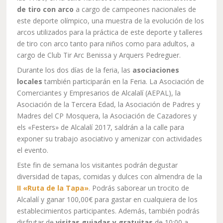
de tiro con arco
a cargo de campeones nacionales de
este deporte olímpico, una muestra de la evolución de los
arcos utilizados para la práctica de este deporte y talleres
de tiro con arco tanto para niños como para adultos, a
cargo de Club Tir Arc Benissa y Arquers Pedreguer.
Durante los dos días de la feria, las
asociaciones
locales
también participarán en la Feria. La Asociación de
Comerciantes y Empresarios de Alcalalí (AEPAL), la
Asociación de la Tercera Edad, la Asociación de Padres y
Madres del CP Mosquera, la Asociación de Cazadores y
els «Festers» de Alcalalí 2017, saldrán a la calle para
exponer su trabajo asociativo y amenizar con actividades
el evento.
Este fin de semana los visitantes podrán degustar
diversidad de tapas, comidas y dulces con almendra de la
II «Ruta de la Tapa»
. Podrás saborear un trocito de
Alcalalí y ganar 100,00€ para gastar en cualquiera de los
establecimientos participantes. Además, también podrás
disfrutar de
visitas guiadas y gratuitas
de 10:00 a