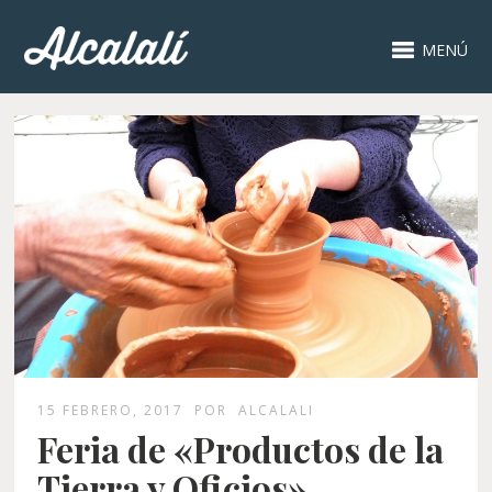
MENÚ
15 FEBRERO, 2017
POR
ALCALALI
Feria de «Productos de la
Tierra y Oficios»