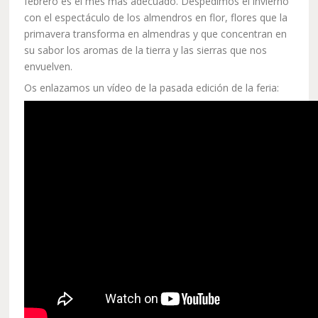
febrero es el mes más adecuado. Despedimos el invierno
con el espectáculo de los almendros en flor, flores que la
primavera transforma en almendras y que concentran en
su sabor los aromas de la tierra y las sierras que nos
envuelven.
Os enlazamos un vídeo de la pasada edición de la feria: