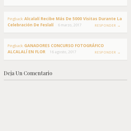
Alcalalí Recibe Más De 5000 Visitas Durante La
Pingback:
Celebración De Feslalí
6 marzo, 2017
RESPONDER →
GANADORES CONCURSO FOTOGRÁFICO
Pingback:
ALCALALÍ EN FLOR
16 agosto, 2017
RESPONDER →
Deja Un Comentario