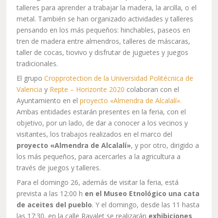
talleres para aprender a trabajar la madera, la arcilla, o el
metal. También se han organizado actividades y talleres
pensando en los más pequeños: hinchables, paseos en
tren de madera entre almendros, talleres de máscaras,
taller de cocas, tiovivo y disfrutar de juguetes y juegos
tradicionales.
El grupo
Cropprotection de la Universidad Politécnica de
Valencia
y
Repte – Horizonte 2020
colaboran con el
Ayuntamiento en el
proyecto «Almendra de Alcalalí».
Ambas entidades estarán presentes en la feria, con el
objetivo, por un lado, de dar a conocer a los vecinos y
visitantes, los trabajos realizados en el marco del
proyecto «Almendra de Alcalalí»
, y por otro, dirigido a
los más pequeños, para acercarles a la agricultura a
través de juegos y talleres.
Para el domingo 26, además de visitar la feria, está
prevista a las 12:00 h
en el Museo Etnológico una cata
de aceites del pueblo
. Y el domingo, desde las 11 hasta
las 17:30, en la calle Ravalet se realizarán
exhibiciones