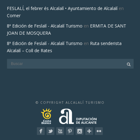
FESLALÍ, el febrer és Alcalalí • Ayuntamiento de Alcalalí
en
Comer
8ª Edición de Feslalí - Alcalalí Turismo
en
ERMITA DE SANT
JOAN DE MOSQUERA
8ª Edición de Feslalí - Alcalalí Turismo
en
Ruta senderista
Alcalalí – Coll de Rates
© COPYRIGHT ALCALALÍ TURISMO