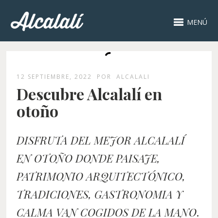
MENÚ
12 SEPTIEMBRE, 2022
POR
ALCALALI
Descubre Alcalalí en
otoño
DISFRUTA DEL MEJOR ALCALALÍ
EN OTOÑO DONDE PAISAJE,
PATRIMONIO ARQUITECTÓNICO,
TRADICIONES, GASTRONOMIA Y
CALMA VAN COGIDOS DE LA MANO
.