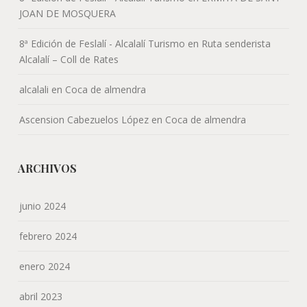
JOAN DE MOSQUERA
8ª Edición de Feslalí - Alcalalí Turismo
en
Ruta senderista
Alcalalí – Coll de Rates
alcalali
en
Coca de almendra
Ascension Cabezuelos López
en
Coca de almendra
ARCHIVOS
junio 2024
febrero 2024
enero 2024
abril 2023