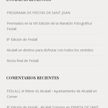
PROGRAMA DE FIESTAS DE SANT JOAN
Premiados en la VIII Edición de la Maratón Fotográfica
Feslalí
8ª Edición de Feslalí
Alcalalí un destino para disfrutar con todos los sentidos
Recta final de Feslalí
COMENTARIOS RECIENTES
FESLALÍ, el febrer és Alcalalí • Ayuntamiento de Alcalalí
en
Comer
8ª Edición de Feslalí - Alcalalí Turismo
en
ERMITA DE SANT