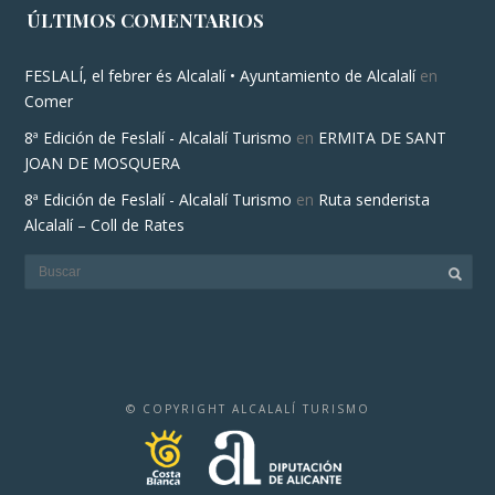
ÚLTIMOS COMENTARIOS
FESLALÍ, el febrer és Alcalalí • Ayuntamiento de Alcalalí
en
Comer
8ª Edición de Feslalí - Alcalalí Turismo
en
ERMITA DE SANT
JOAN DE MOSQUERA
8ª Edición de Feslalí - Alcalalí Turismo
en
Ruta senderista
Alcalalí – Coll de Rates
© COPYRIGHT ALCALALÍ TURISMO