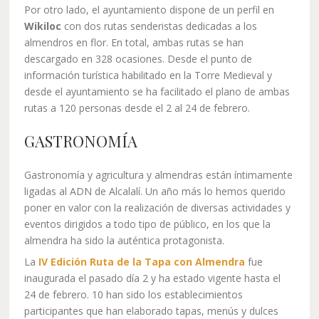
Por otro lado, el ayuntamiento dispone de un perfil en
Wikiloc
con dos rutas senderistas dedicadas a los
almendros en flor. En total, ambas rutas se han
descargado en 328 ocasiones. Desde el punto de
información turística habilitado en la Torre Medieval y
desde el ayuntamiento se ha facilitado el plano de ambas
rutas a 120 personas desde el 2 al 24 de febrero.
GASTRONOMÍA
Gastronomía y agricultura y almendras están íntimamente
ligadas al ADN de Alcalalí. Un año más lo hemos querido
poner en valor con la realización de diversas actividades y
eventos dirigidos a todo tipo de público, en los que la
almendra ha sido la auténtica protagonista.
La
IV Edición Ruta de la Tapa con Almendra
fue
inaugurada el pasado día 2 y ha estado vigente hasta el
24 de febrero. 10 han sido los establecimientos
participantes que han elaborado tapas, menús y dulces