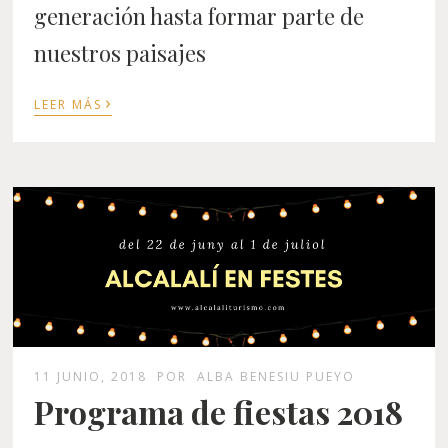
generación hasta formar parte de
nuestros paisajes
›
LEER MÁS
11 JUNIO, 2018
POR
ALBA BENESIU PUEYO
Programa de fiestas 2018