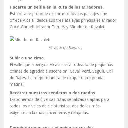
Hacerte un selfie en la Ruta de los Miradores.
Esta ruta te propone explorar todos los paisajes que
ofrece Alcalalí desde sus tres atalayas principales Mirador
Cocó-Garbell, Mirador Terrers y Mirador de Ravalet.
Mirador de Ravalet
Subir a una cima.
El valle que alberga a Alcalalí está rodeado de pequeñas
colinas de agradable ascensión, Cavall Verd, Seguili, Coll
de Rates. La mejor manera de ocupar una jornada
matinal.
Recorrer nuestros senderos a dos ruedas.
Disponemos de diversas rutas señalizadas aptas para
todos los niveles de cicloturistas, des de las más
exigentes a la más placenteras y relajadas.
Dormir en nuestros alojamientos rurales.