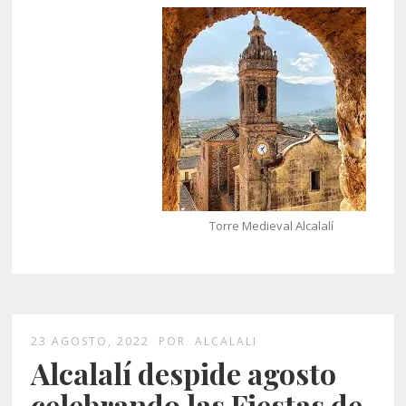
Torre Medieval Alcalalí
23 AGOSTO, 2022
POR
ALCALALI
Alcalalí despide agosto
celebrando las Fiestas de