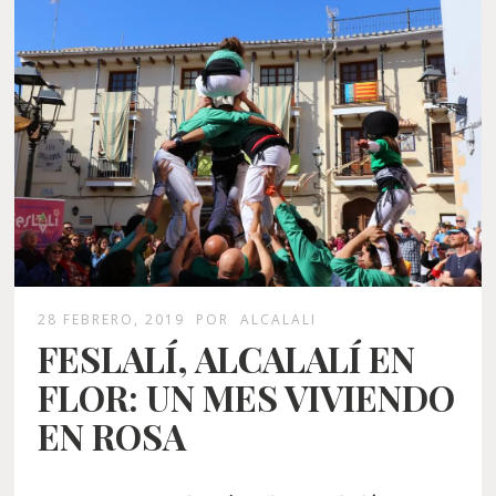
28 FEBRERO, 2019
POR
ALCALALI
FESLALÍ, ALCALALÍ EN
FLOR: UN MES VIVIENDO
EN ROSA