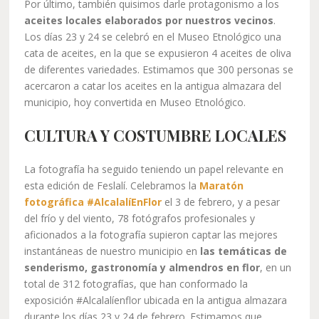
Por último, también quisimos darle protagonismo a los
aceites locales elaborados por nuestros vecinos
.
Los días 23 y 24 se celebró en el Museo Etnológico una
cata de aceites, en la que se expusieron 4 aceites de oliva
de diferentes variedades. Estimamos que 300 personas se
acercaron a catar los aceites en la antigua almazara del
municipio, hoy convertida en Museo Etnológico.
CULTURA Y COSTUMBRE LOCALES
La fotografía ha seguido teniendo un papel relevante en
esta edición de Feslalí. Celebramos la
Maratón
fotográfica #AlcalalíEnFlor
el 3 de febrero, y a pesar
del frío y del viento, 78 fotógrafos profesionales y
aficionados a la fotografía supieron captar las mejores
instantáneas de nuestro municipio en
las temáticas de
senderismo, gastronomía y almendros en flor
, en un
total de 312 fotografías, que han conformado la
exposición #Alcalalíenflor ubicada en la antigua almazara
durante los días 23 y 24 de febrero. Estimamos que