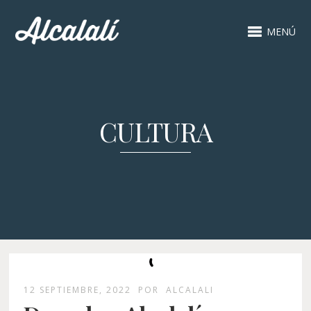
MENÚ
CULTURA
12 SEPTIEMBRE, 2022
POR
ALCALALI