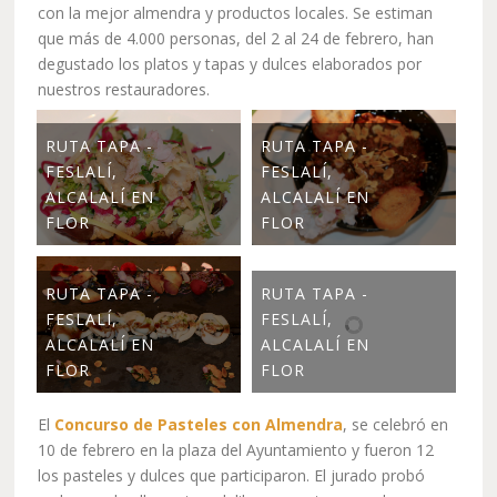
con la mejor almendra y productos locales. Se estiman
que más de 4.000 personas, del 2 al 24 de febrero, han
degustado los platos y tapas y dulces elaborados por
nuestros restauradores.
RUTA TAPA -
RUTA TAPA -
FESLALÍ,
FESLALÍ,
ALCALALÍ EN
ALCALALÍ EN
FLOR
FLOR
RUTA TAPA -
RUTA TAPA -
FESLALÍ,
FESLALÍ,
ALCALALÍ EN
ALCALALÍ EN
FLOR
FLOR
El
Concurso de Pasteles con Almendra
, se celebró en
10 de febrero en la plaza del Ayuntamiento y fueron 12
los pasteles y dulces que participaron. El jurado probó