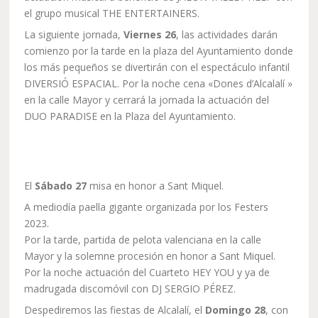
el grupo musical THE ENTERTAINERS.
La siguiente jornada,
Viernes 26
, las actividades darán
comienzo por la tarde en la plaza del Ayuntamiento donde
los más pequeños se divertirán con el espectáculo infantil
DIVERSIÓ ESPACIAL. Por la noche cena «Dones d’Alcalalí »
en la calle Mayor y cerrará la jornada la actuación del
DUO PARADISE en la Plaza del Ayuntamiento.
El
Sábado 27
misa en honor a Sant Miquel.
A mediodía paella gigante organizada por los Festers
2023.
Por la tarde, partida de pelota valenciana en la calle
Mayor y la solemne procesión en honor a Sant Miquel.
Por la noche actuación del Cuarteto HEY YOU y ya de
madrugada discomóvil con DJ SERGIO PÉREZ.
Despediremos las fiestas de Alcalalí, el
Domingo 28
, con