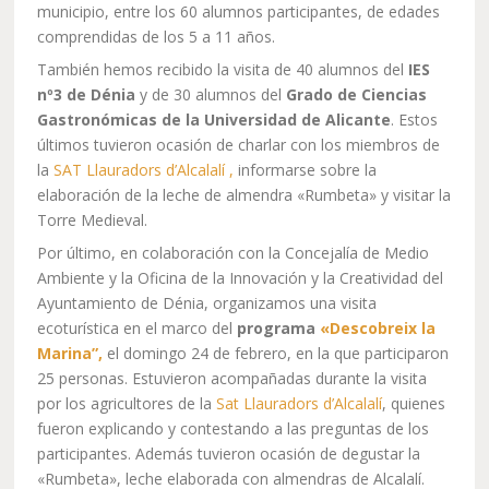
municipio, entre los 60 alumnos participantes, de edades
comprendidas de los 5 a 11 años.
También hemos recibido la visita de 40 alumnos del
IES
nº3 de Dénia
y de 30 alumnos del
Grado de Ciencias
Gastronómicas de la Universidad de Alicante
. Estos
últimos tuvieron ocasión de charlar con los miembros de
la
SAT Llauradors d’Alcalalí ,
informarse sobre la
elaboración de la leche de almendra «Rumbeta» y visitar la
Torre Medieval.
Por último, en colaboración con la Concejalía de Medio
Ambiente y la Oficina de la Innovación y la Creatividad del
Ayuntamiento de Dénia, organizamos una visita
ecoturística en el marco del
programa
«Descobreix la
Marina”,
el domingo 24 de febrero, en la que participaron
25 personas. Estuvieron acompañadas durante la visita
por los agricultores de la
Sat Llauradors d’Alcalalí
, quienes
fueron explicando y contestando a las preguntas de los
participantes. Además tuvieron ocasión de degustar la
«Rumbeta», leche elaborada con almendras de Alcalalí.