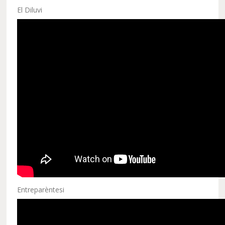
El Diluvi
Entreparèntesi