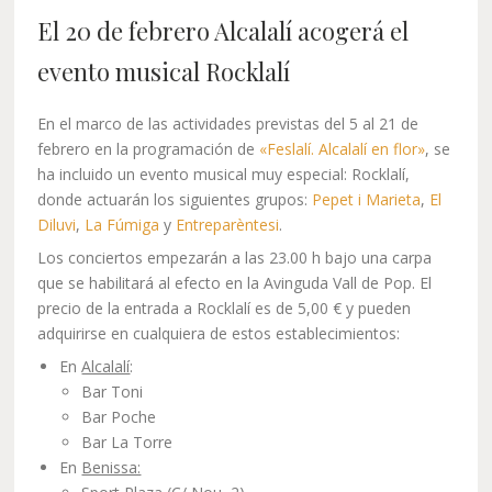
El 20 de febrero Alcalalí acogerá el
evento musical Rocklalí
En el marco de las actividades previstas del 5 al 21 de
febrero en la programación de
«Feslalí. Alcalalí en flor»
, se
ha incluido un evento musical muy especial: Rocklalí,
donde
actuarán los siguientes grupos:
Pepet i Marieta
,
El
Diluvi
,
La Fúmiga
y
Entreparèntesi
.
Los conciertos empezarán a las 23.00 h bajo una carpa
que se habilitará al efecto en la Avinguda Vall de Pop. El
precio de la entrada a Rocklalí es de 5,00 € y pueden
adquirirse en cualquiera de estos establecimientos:
En
Alcalalí
:
Bar Toni
Bar Poche
Bar La Torre
En
Benissa: