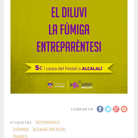
COMPARTIR
ETIQUETAS
ACTIVIDADES
AGENDA
ALCALALÍ EN FLOR
PLANES