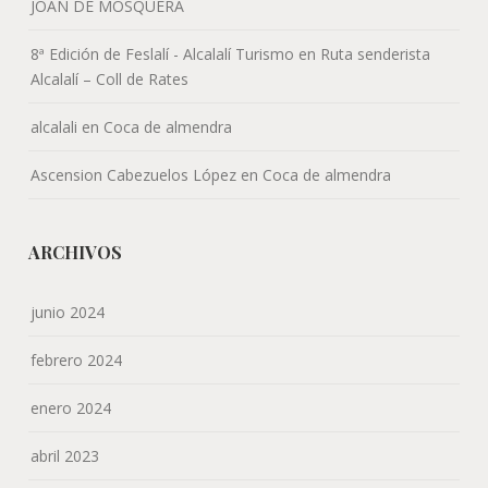
JOAN DE MOSQUERA
8ª Edición de Feslalí - Alcalalí Turismo
en
Ruta senderista
Alcalalí – Coll de Rates
alcalali
en
Coca de almendra
Ascension Cabezuelos López
en
Coca de almendra
ARCHIVOS
junio 2024
febrero 2024
enero 2024
abril 2023