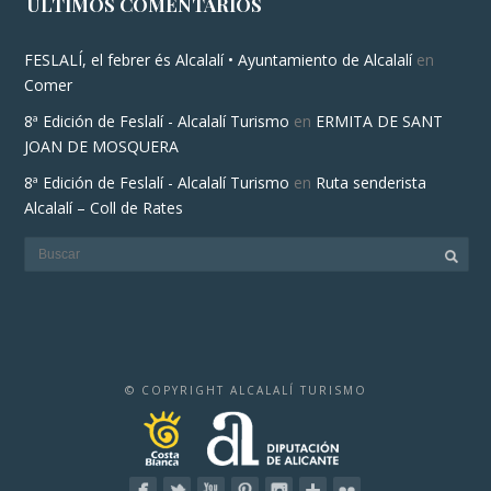
ÚLTIMOS COMENTARIOS
FESLALÍ, el febrer és Alcalalí • Ayuntamiento de Alcalalí
en
Comer
8ª Edición de Feslalí - Alcalalí Turismo
en
ERMITA DE SANT
JOAN DE MOSQUERA
8ª Edición de Feslalí - Alcalalí Turismo
en
Ruta senderista
Alcalalí – Coll de Rates
© COPYRIGHT ALCALALÍ TURISMO