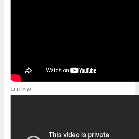
La Fúmiga