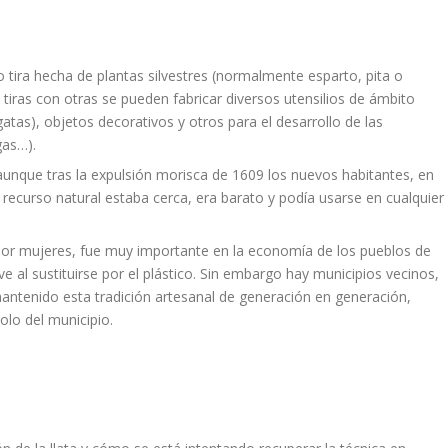
o tira hecha de plantas silvestres (normalmente esparto, pita o
tiras con otras se pueden fabricar diversos utensilios de ámbito
tas), objetos decorativos y otros para el desarrollo de las
gas…).
aunque tras la expulsión morisca de 1609 los nuevos habitantes, en
 recurso natural estaba cerca, era barato y podía usarse en cualquier
te por mujeres, fue muy importante en la economía de los pueblos de
ve al sustituirse por el plástico. Sin embargo hay municipios vecinos,
ntenido esta tradición artesanal de generación en generación,
olo del municipio.