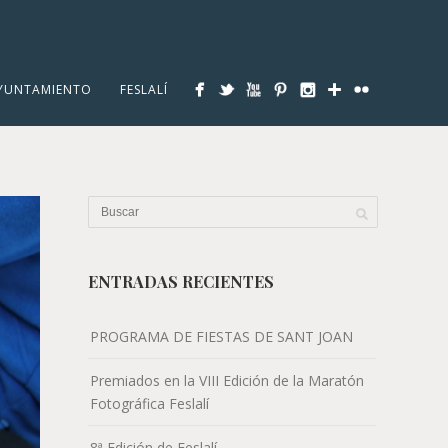
YUNTAMIENTO
FESLALÍ
ENTRADAS RECIENTES
PROGRAMA DE FIESTAS DE SANT JOAN
Premiados en la VIII Edición de la Maratón
Fotográfica Feslalí
8ª Edición de Feslalí