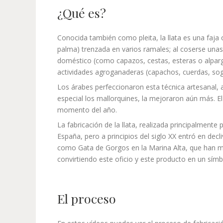
¿Qué es?
Conocida también como pleita, la llata es una faja 
palma) trenzada en varios ramales; al coserse unas 
doméstico (como capazos, cestas, esteras o alparga
actividades agroganaderas (capachos, cuerdas, so
Los árabes perfeccionaron esta técnica artesanal, 
especial los mallorquines, la mejoraron aún más. El
momento del año.
La fabricación de la llata, realizada principalmen
España, pero a principios del siglo XX entró en decli
como Gata de Gorgos en la Marina Alta, que han ma
convirtiendo este oficio y este producto en un símb
El proceso