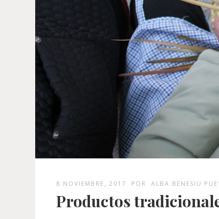
8 NOVIEMBRE, 2017
POR
ALBA BENESIU PU
Productos tradicionales