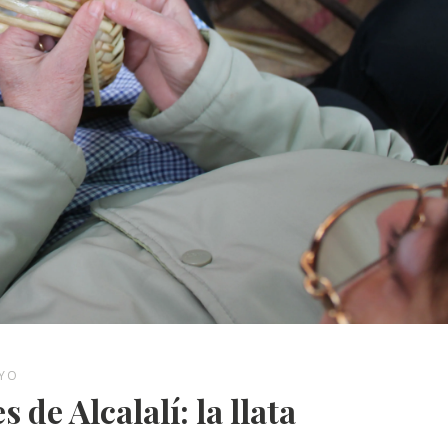
EYO
 de Alcalalí: la llata