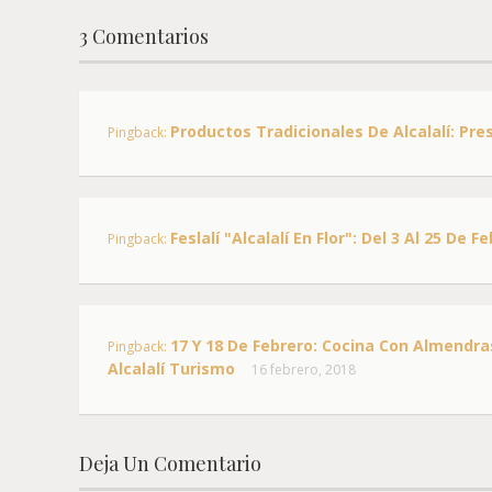
3 Comentarios
Productos Tradicionales De Alcalalí: Pre
Pingback:
Feslalí "Alcalalí En Flor": Del 3 Al 25 De F
Pingback:
17 Y 18 De Febrero: Cocina Con Almendras
Pingback:
Alcalalí Turismo
16 febrero, 2018
Deja Un Comentario