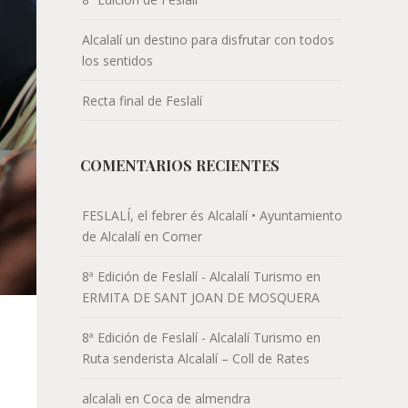
Alcalalí un destino para disfrutar con todos
los sentidos
Recta final de Feslalí
COMENTARIOS RECIENTES
FESLALÍ, el febrer és Alcalalí • Ayuntamiento
de Alcalalí
en
Comer
8ª Edición de Feslalí - Alcalalí Turismo
en
ERMITA DE SANT JOAN DE MOSQUERA
8ª Edición de Feslalí - Alcalalí Turismo
en
Ruta senderista Alcalalí – Coll de Rates
alcalali
en
Coca de almendra