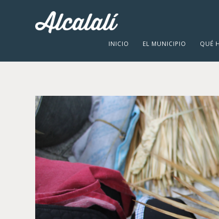
INICIO
EL MUNICIPIO
QUÉ 