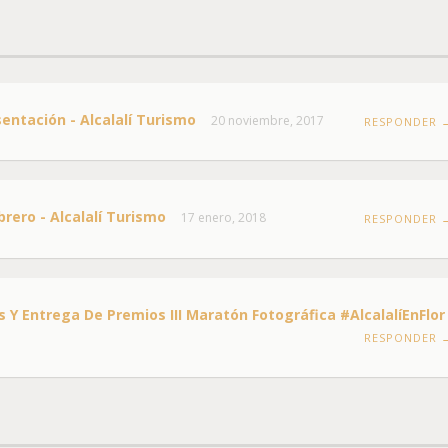
sentación - Alcalalí Turismo
20 noviembre, 2017
RESPONDER 
ebrero - Alcalalí Turismo
17 enero, 2018
RESPONDER 
 Y Entrega De Premios III Maratón Fotográfica #AlcalalíEnFlor 
RESPONDER 