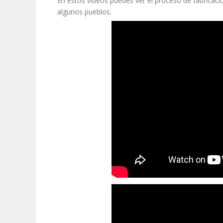
En estos vídeos puedes ver el proceso de fabricació
algunos pueblos.