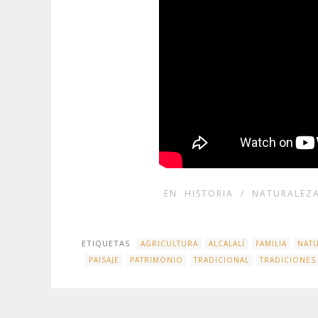
EN
HISTORIA
/
NATURALEZ
ETIQUETAS
AGRICULTURA
ALCALALÍ
FAMILIA
NAT
PAISAJE
PATRIMONIO
TRADICIONAL
TRADICIONES