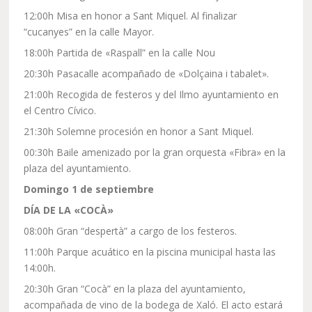
12:00h Misa en honor a Sant Miquel. Al finalizar
“cucanyes” en la calle Mayor.
18:00h Partida de «Raspall” en la calle Nou
20:30h Pasacalle acompañado de «Dolçaina i tabalet».
21:00h Recogida de festeros y del Ilmo ayuntamiento en
el Centro Cívico.
21:30h Solemne procesión en honor a Sant Miquel.
00:30h Baile amenizado por la gran orquesta «Fibra» en la
plaza del ayuntamiento.
Domingo 1 de septiembre
DÍA DE LA «COCÀ»
08:00h Gran “despertà” a cargo de los festeros.
11:00h Parque acuático en la piscina municipal hasta las
14:00h.
20:30h Gran “Cocà” en la plaza del ayuntamiento,
acompañada de vino de la bodega de Xaló. El acto estará