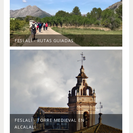
FESLALÍ - RUTAS GUIADAS
FESLALÍ - TORRE MEDIEVAL EN
ALCALALÍ