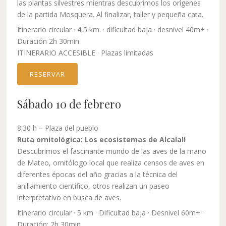
las plantas silvestres mientras descubrimos los orígenes
de la partida Mosquera. Al finalizar, taller y pequeña cata.
Itinerario circular · 4,5 km. · dificultad baja · desnivel 40m+ ·
Duración 2h 30min
ITINERARIO ACCESIBLE · Plazas limitadas
RESERVAR
Sábado 10 de febrero
8:30 h – Plaza del pueblo
Ruta ornitológica: Los ecosistemas de Alcalalí
Descubrimos el fascinante mundo de las aves de la mano
de Mateo, ornitólogo local que realiza censos de aves en
diferentes épocas del año gracias a la técnica del
anillamiento científico, otros realizan un paseo
interpretativo en busca de aves.
Itinerario circular · 5 km · Dificultad baja · Desnivel 60m+ ·
Duración: 2h 30min