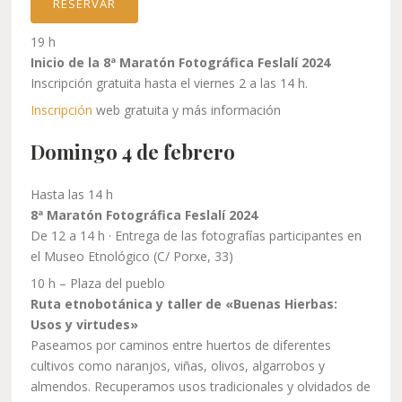
RESERVAR
19 h
Inicio de la 8ª Maratón Fotográfica Feslalí 2024
Inscripción gratuita hasta el viernes 2 a las 14 h.
Inscripción
web gratuita y más información
Domingo 4 de febrero
Hasta las 14 h
8ª Maratón Fotográfica Feslalí 2024
De 12 a 14 h · Entrega de las fotografías participantes en
el Museo Etnológico (C/ Porxe, 33)
10 h – Plaza del pueblo
Ruta etnobotánica y taller de «Buenas Hierbas:
Usos y virtudes»
Paseamos por caminos entre huertos de diferentes
cultivos como naranjos, viñas, olivos, algarrobos y
almendos. Recuperamos usos tradicionales y olvidados de