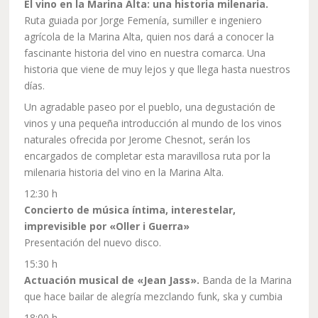
El vino en la Marina Alta: una historia milenaria.
Ruta guiada por Jorge Femenía, sumiller e ingeniero
agrícola de la Marina Alta, quien nos dará a conocer la
fascinante historia del vino en nuestra comarca. Una
historia que viene de muy lejos y que llega hasta nuestros
días.
Un agradable paseo por el pueblo, una degustación de
vinos y una pequeña introducción al mundo de los vinos
naturales ofrecida por Jerome Chesnot, serán los
encargados de completar esta maravillosa ruta por la
milenaria historia del vino en la Marina Alta.
12:30 h
Concierto de música íntima, interestelar,
imprevisible por «Oller i Guerra»
Presentación del nuevo disco.
15:30 h
Actuación musical de «Jean Jass».
Banda de la Marina
que hace bailar de alegría mezclando funk, ska y cumbia
18:00 h