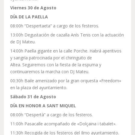
Viernes 30 de Agosto
DÍA DE LA PAELLA
08:00h “Despertaeta” a cargo de los festeros.
13:00h Degustación de cazalla Anís Tenis con la actuación
de DJ Mateu.
14:00h Paella gigante en la calle Porche. Habrá aperitivos
y sangría patrocinada por el chiringuito de
Altea. Seguiremos con la fiesta de la espuma y
continuaremos la marcha con DJ Mateu.
00:30h Baile amenizado por la gran orquesta «Freedom»
en la plaza del ayuntamiento.
Sábado 31 de Agosto
DÍA EN HONOR A SANT MIQUEL
08:00h “Despertà” a cargo de los festeros.
11:00h Pasacalle acompañado de «Dolçaina i tabalet».
11:30h Recogida de los festeros del Ilmo ayuntamiento.