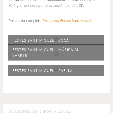
Xaló y amenizada por la actuación del dúo CK.
Programa completo
Programa Festes Sant Miquel
FESTES SANT MIQUEL - COCÀ
FESTES SANT MIQUEL - MÚSICA AL
CARRER
FESTES SANT MIQUEL - PAELLA
23 AGOSTO, 2019
POR
ALCALALI