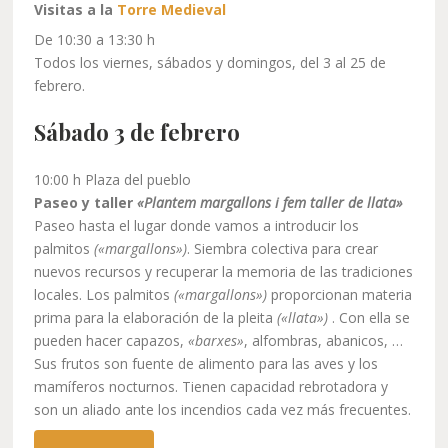
Visitas a la
Torre Medieval
De 10:30 a 13:30 h
Todos los viernes, sábados y domingos, del 3 al 25 de
febrero.
Sábado 3 de febrero
10:00 h Plaza del pueblo
Paseo y taller
«Plantem margallons i fem taller de llata»
Paseo hasta el lugar donde vamos a introducir los
palmitos
(«margallons»)
. Siembra colectiva para crear
nuevos recursos y recuperar la memoria de las tradiciones
locales. Los palmitos
(«margallons»)
proporcionan materia
prima para la elaboración de la pleita
(«llata»)
. Con ella se
pueden hacer capazos,
«barxes»
, alfombras, abanicos, …
Sus frutos son fuente de alimento para las aves y los
mamíferos nocturnos. Tienen capacidad rebrotadora y
son un aliado ante los incendios cada vez más frecuentes.