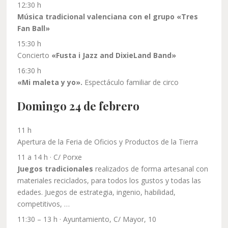
12:30 h
Música tradicional valenciana con el grupo «Tres
Fan Ball»
15:30 h
Concierto
«Fusta i Jazz and DixieLand Band»
16:30 h
«Mi maleta y yo».
Espectáculo familiar de circo
Domingo 24 de febrero
11 h
Apertura de la Feria de Oficios y Productos de la Tierra
11 a 14 h · C/ Porxe
Juegos tradicionales
realizados de forma artesanal con
materiales reciclados, para todos los gustos y todas las
edades. Juegos de estrategia, ingenio, habilidad,
competitivos, …
11:30 – 13 h · Ayuntamiento, C/ Mayor, 10