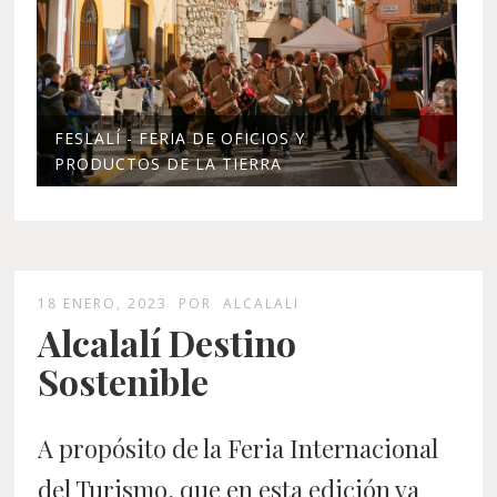
FESLALÍ - FERIA DE OFICIOS Y
PRODUCTOS DE LA TIERRA
18 ENERO, 2023
POR
ALCALALI
Alcalalí Destino
Sostenible
A propósito de la Feria Internacional
del Turismo, que en esta edición va