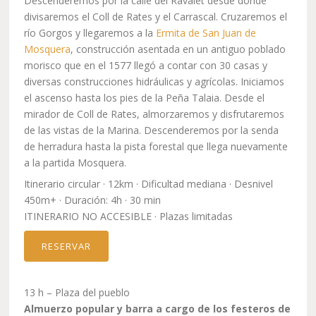
Descenderemos por la calle del Ravalet desde donde
divisaremos el Coll de Rates y el Carrascal. Cruzaremos el
río Gorgos y llegaremos a la
Ermita de San Juan de
Mosquera
, construcción asentada en un antiguo poblado
morisco que en el 1577 llegó a contar con 30 casas y
diversas construcciones hidráulicas y agrícolas. Iniciamos
el ascenso hasta los pies de la Peña Talaia. Desde el
mirador de Coll de Rates, almorzaremos y disfrutaremos
de las vistas de la Marina. Descenderemos por la senda
de herradura hasta la pista forestal que llega nuevamente
a la partida Mosquera.
Itinerario circular · 12km · Dificultad mediana · Desnivel
450m+ · Duración: 4h · 30 min
ITINERARIO NO ACCESIBLE · Plazas limitadas
RESERVAR
13 h – Plaza del pueblo
Almuerzo popular y barra a cargo de los festeros de