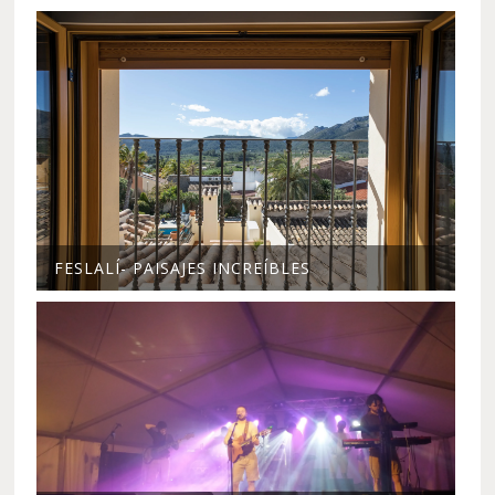
FESLALÍ- PAISAJES INCREÍBLES