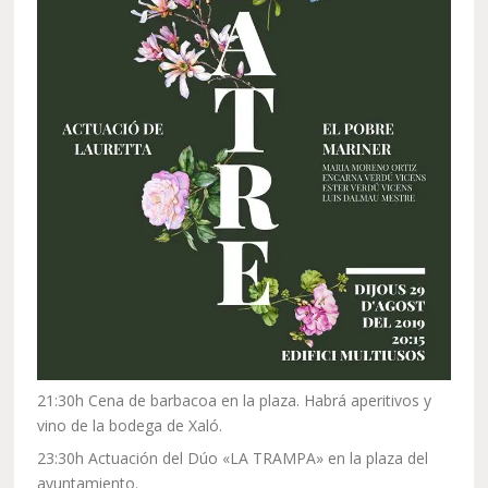
21:30h Cena de barbacoa en la plaza. Habrá aperitivos y
vino de la bodega de Xaló.
23:30h Actuación del Dúo «LA TRAMPA» en la plaza del
ayuntamiento.