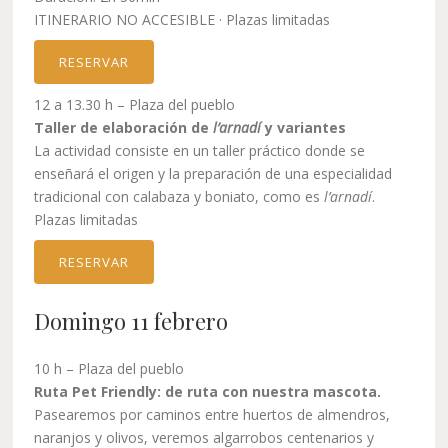
ITINERARIO NO ACCESIBLE · Plazas limitadas
RESERVAR
12 a 13.30 h – Plaza del pueblo
Taller de elaboración de
l’arnadí
y variantes
La actividad consiste en un taller práctico donde se
enseñará el origen y la preparación de una especialidad
tradicional con calabaza y boniato, como es
l’arnadí
.
Plazas limitadas
RESERVAR
Domingo 11 febrero
10 h – Plaza del pueblo
Ruta Pet Friendly: de ruta con nuestra mascota.
Pasearemos por caminos entre huertos de almendros,
naranjos y olivos, veremos algarrobos centenarios y