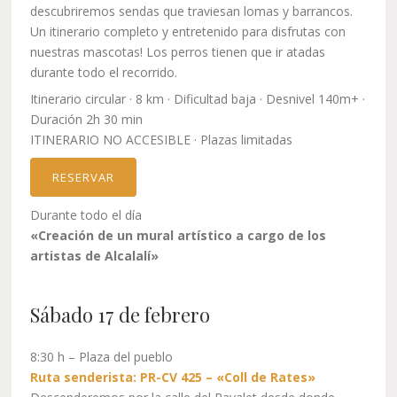
descubriremos sendas que traviesan lomas y barrancos.
Un itinerario completo y entretenido para disfrutas con
nuestras mascotas! Los perros tienen que ir atadas
durante todo el recorrido.
Itinerario circular · 8 km · Dificultad baja · Desnivel 140m+ ·
Duración 2h 30 min
ITINERARIO NO ACCESIBLE · Plazas limitadas
RESERVAR
Durante todo el día
«Creación de un mural artístico a cargo de los
artistas de Alcalalí»
Sábado 17 de febrero
8:30 h – Plaza del pueblo
Ruta senderista: PR-CV 425 – «Coll de Rates»