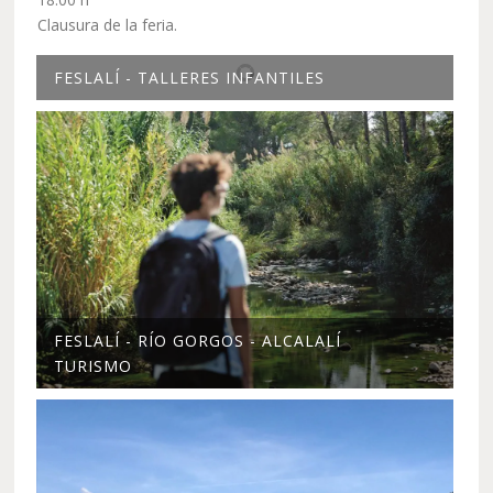
Clausura de la feria.
FESLALÍ - TALLERES INFANTILES
FESLALÍ - RÍO GORGOS - ALCALALÍ
TURISMO