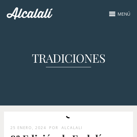
MENÚ
TRADICIONES
25 ENERO, 2024
POR
ALCALALI