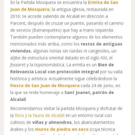
En la Partida Mosquera se encuentra la
Ermita de San
Juan de Mosquera
, la antigua iglesia, restaurada en
2016: se accede saliendo de Alcalalí en dirección a
Parcent, después de cruzar un puente, pasando el camino
de servicio (Barranquetes) que hay a mano izquierda.
También pueden contemplarse algunos de los elementos
mencionados más arriba, como los
restos de antiguas
viviendas
, algunas norias sin ruedas ni canginoles, un
aljibe de estructura oriental datado en el siglo XIII, el
fossaret
y la toponomástica. La ermita es un
Bien de
Relevancia Local con protección integral
por su valía
histórica y artística. Actualmente sigue celebrándose la
Fiesta de San Juan de Mosquera
cada 24 de junio, en
la que se rinde homenaje a
Sant Joanet, patrón de
Alcalalí
.
Recomendamos visitar la partida Mosquera y disfrutar de
la
flora y la fauna de Alcalalí
en un entorno rural con
cultivos de
viñas y almendros
,
los abancalamientos
árabes y los
muros de piedra en seco
(cuya técnica