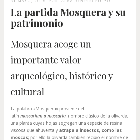
31 MAYO, 2018
POR
ALBA BENESIU PUEYO
La partida Mosquera y su
patrimonio
Mosquera acoge un
importante valor
arqueológico, histórico y
cultural
La palabra «Mosquera» proviene del
latín
muscarium
o
muscaria
, nombre clásico de la olivarda,
una planta cuyas hojas segregan una especie de resina
viscosa que ahuyenta y
atrapa a insectos, como las
moscas
; por ello la olivarda también recibió el nombre de