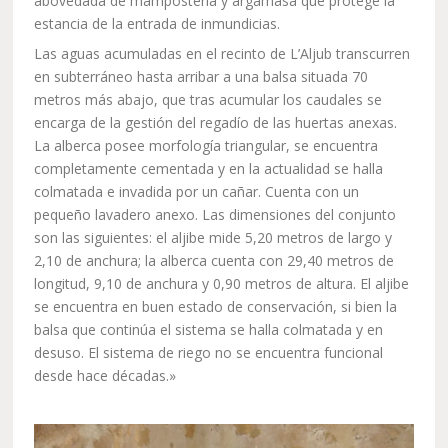
abovedada de mampostería y argamasa que protege la
estancia de la entrada de inmundicias.
Las aguas acumuladas en el recinto de L’Aljub transcurren
en subterráneo hasta arribar a una balsa situada 70
metros más abajo, que tras acumular los caudales se
encarga de la gestión del regadío de las huertas anexas.
La alberca posee morfología triangular, se encuentra
completamente cementada y en la actualidad se halla
colmatada e invadida por un cañar. Cuenta con un
pequeño lavadero anexo. Las dimensiones del conjunto
son las siguientes: el aljibe mide 5,20 metros de largo y
2,10 de anchura; la alberca cuenta con 29,40 metros de
longitud, 9,10 de anchura y 0,90 metros de altura. El aljibe
se encuentra en buen estado de conservación, si bien la
balsa que continúa el sistema se halla colmatada y en
desuso. El sistema de riego no se encuentra funcional
desde hace décadas.»