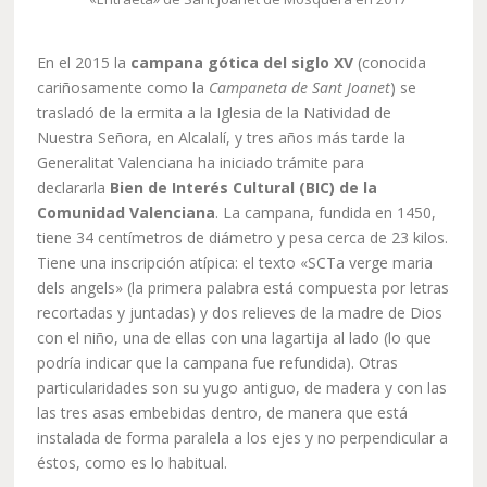
En el 2015 la
campana gótica del siglo XV
(conocida
cariñosamente como la
Campaneta de Sant Joanet
) se
trasladó de la ermita a la Iglesia de la Natividad de
Nuestra Señora, en Alcalalí, y tres años más tarde la
Generalitat Valenciana ha iniciado trámite para
declararla
Bien de Interés Cultural (BIC) de la
Comunidad Valenciana
. La campana, fundida en 1450,
tiene 34 centímetros de diámetro y pesa cerca de 23 kilos.
Tiene una inscripción atípica: el texto «SCTa verge maria
dels angels» (la primera palabra está compuesta por letras
recortadas y juntadas) y dos relieves de la madre de Dios
con el niño, una de ellas con una lagartija al lado (lo que
podría indicar que la campana fue refundida). Otras
particularidades son su yugo antiguo, de madera y con las
las tres asas embebidas dentro, de manera que está
instalada de forma paralela a los ejes y no perpendicular a
éstos, como es lo habitual.