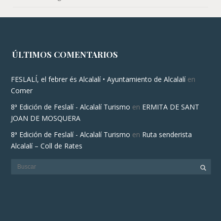
ÚLTIMOS COMENTARIOS
FESLALÍ, el febrer és Alcalalí • Ayuntamiento de Alcalalí
en
Comer
8ª Edición de Feslalí - Alcalalí Turismo
en
ERMITA DE SANT
JOAN DE MOSQUERA
8ª Edición de Feslalí - Alcalalí Turismo
en
Ruta senderista
Alcalalí – Coll de Rates