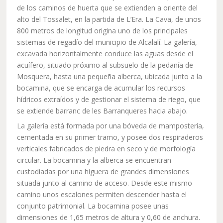
de los caminos de huerta que se extienden a oriente del
alto del Tossalet, en la partida de L’Era. La Cava, de unos
800 metros de longitud origina uno de los principales
sistemas de regadío del municipio de Alcalalí. La galería,
excavada horizontalmente conduce las aguas desde el
acuífero, situado próximo al subsuelo de la pedanía de
Mosquera, hasta una pequeña alberca, ubicada junto a la
bocamina, que se encarga de acumular los recursos
hídricos extraídos y de gestionar el sistema de riego, que
se extiende barranc de les Barranqueres hacia abajo.
La galería está formada por una bóveda de mampostería,
cementada en su primer tramo, y posee dos respiraderos
verticales fabricados de piedra en seco y de morfología
circular. La bocamina y la alberca se encuentran
custodiadas por una higuera de grandes dimensiones
situada junto al camino de acceso. Desde este mismo
camino unos escalones permiten descender hasta el
conjunto patrimonial. La bocamina posee unas
dimensiones de 1,65 metros de altura y 0,60 de anchura.