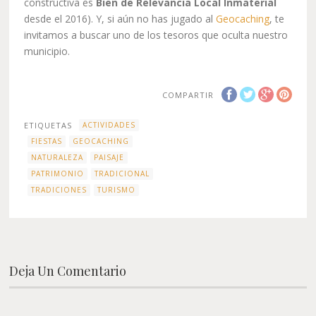
constructiva es
Bien de Relevancia Local Inmaterial
desde el 2016). Y, si aún no has jugado al
Geocaching
, te
invitamos a buscar uno de los tesoros que oculta nuestro
municipio.
COMPARTIR
ETIQUETAS
ACTIVIDADES
FIESTAS
GEOCACHING
NATURALEZA
PAISAJE
PATRIMONIO
TRADICIONAL
TRADICIONES
TURISMO
Deja Un Comentario