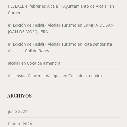
FESLALÍ, el febrer és Alcalalí • Ayuntamiento de Alcalalí
en
Comer
8ª Edición de Feslalí - Alcalalí Turismo
en
ERMITA DE SANT
JOAN DE MOSQUERA
8ª Edición de Feslalí - Alcalalí Turismo
en
Ruta senderista
Alcalalí – Coll de Rates
alcalali
en
Coca de almendra
Ascension Cabezuelos López
en
Coca de almendra
ARCHIVOS
junio 2024
febrero 2024