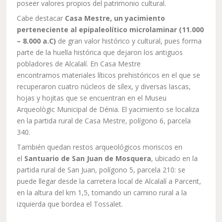
poseer valores propios del patrimonio cultural.
Cabe destacar
Casa Mestre, un yacimiento
perteneciente al epipaleolítico microlaminar (11.000
– 8.000 a.C)
de gran valor histórico y cultural, pues forma
parte de la huella histórica que dejaron los antiguos
pobladores de Alcalalí. En Casa Mestre
encontramos materiales líticos prehistóricos en el que se
recuperaron cuatro núcleos de sílex, y diversas lascas,
hojas y hojitas que se encuentran en el Museu
Arqueològic Municipal de Dénia. El yacimiento se localiza
en la partida rural de Casa Mestre, polígono 6, parcela
340.
También quedan restos arqueológicos moriscos en
el
Santuario de San Juan de Mosquera
, ubicado en la
partida rural de San Juan, polígono 5, parcela 210: se
puede llegar desde la carretera local de Alcalalí a Parcent,
en la altura del km 1,5, tomando un camino rural a la
izquierda que bordea el Tossalet.