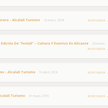
ebrero - Alcalalí Turismo
18 enero, 2018
RESPONDER 
 Edición De “Feslalí” – Cultura Y Eventos En Alicante
29 enero,
RESPONDER 
ino - Alcalalí Turismo
18 abril, 2018
RESPONDER 
lcalalí Turismo
31 mayo, 2018
RESPONDER 