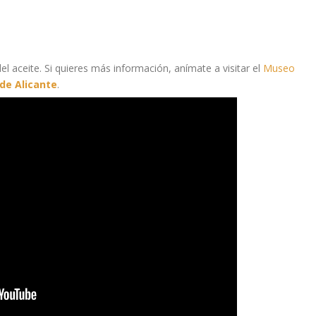
l aceite. Si quieres más información, anímate a visitar el
Museo
 de Alicante
.