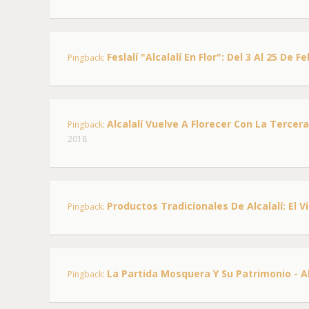
Feslalí "Alcalalí En Flor": Del 3 Al 25 De F
Pingback:
Alcalalí Vuelve A Florecer Con La Tercera
Pingback:
2018
Productos Tradicionales De Alcalalí: El V
Pingback:
La Partida Mosquera Y Su Patrimonio - A
Pingback: