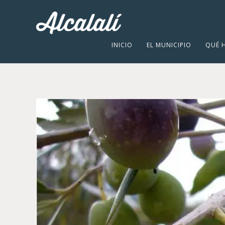
INICIO
EL MUNICIPIO
QUÉ 