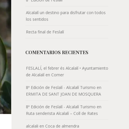
Alcalalí un destino para disfrutar con todos
los sentidos
Recta final de Feslalí
COMENTARIOS RECIENTES
FESLALÍ, el febrer és Alcalalí • Ayuntamiento
de Alcalalí
en
Comer
8ª Edición de Feslalí - Alcalalí Turismo
en
ERMITA DE SANT JOAN DE MOSQUERA
8ª Edición de Feslalí - Alcalalí Turismo
en
Ruta senderista Alcalalí – Coll de Rates
alcalali
en
Coca de almendra