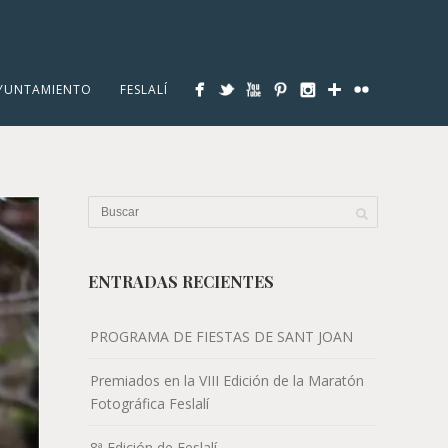
YUNTAMIENTO
FESLALÍ
ENTRADAS RECIENTES
PROGRAMA DE FIESTAS DE SANT JOAN
Premiados en la VIII Edición de la Maratón
Fotográfica Feslalí
8ª Edición de Feslalí