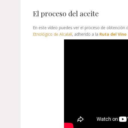
El proceso del aceite
En este vídeo puedes ver el proceso de obtención de
Etnológico de Alcalalí
, adherido a la
Ruta del Vino