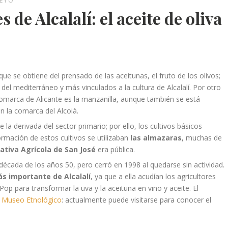
UEYO
 de Alcalalí: el aceite de oliva
 que se obtiene del prensado de las aceitunas, el fruto de los olivos;
el mediterráneo y más vinculados a la cultura de Alcalalí. Por otro
comarca de Alicante es la manzanilla, aunque también se está
n la comarca del Alcoià.
la derivada del sector primario; por ello, los cultivos básicos
formación de estos cultivos se utilizaban
las almazaras
, muchas de
ativa Agrícola de San José
era pública.
década de los años 50, pero cerró en 1998 al quedarse sin actividad.
ás importante de Alcalalí
, ya que a ella acudían los agricultores
 Pop para transformar la uva y la aceituna en vino y aceite. El
n
Museo Etnológico
: actualmente puede visitarse para conocer el