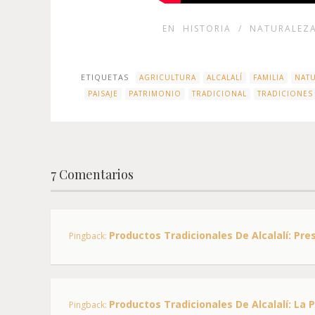
EN
HISTORIA
/
NATURALEZ
ETIQUETAS
AGRICULTURA
ALCALALÍ
FAMILIA
NAT
PAISAJE
PATRIMONIO
TRADICIONAL
TRADICIONES
7 Comentarios
Productos Tradicionales De Alcalalí: Pre
Pingback:
Productos Tradicionales De Alcalalí: La P
Pingback: