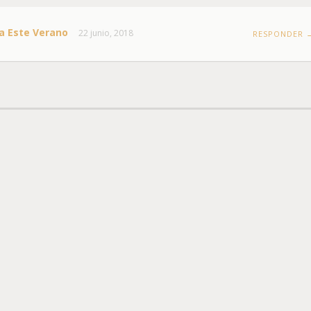
ra Este Verano
22 junio, 2018
RESPONDER 