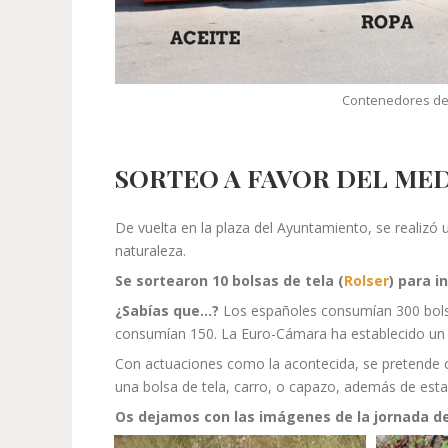
Contenedores de 
SORTEO A FAVOR DEL ME
De vuelta en la plaza del Ayuntamiento, se realizó 
naturaleza.
Se sortearon 10 bolsas de tela (
Rolser
) para i
¿Sabías que…?
Los españoles consumían 300 bolsa
consumían 150. La Euro-Cámara ha establecido un o
Con actuaciones como la acontecida, se pretende co
una bolsa de tela, carro, o capazo, además de est
Os dejamos con las imágenes de la jornada d