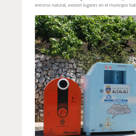
entorno natural, existen lugares en el municipio habi