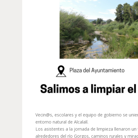
Vecin@s, escolares y el equipo de gobierno se uniero
entorno natural de Alcalalí.
Los asistentes a la jornada de limpieza llenaron un
alrededores del río Gorgos, caminos rurales y mirad