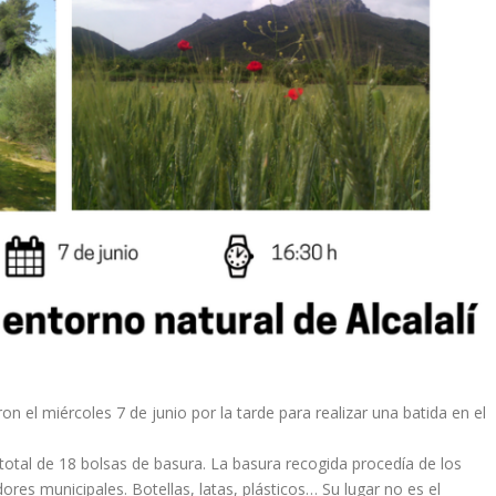
n el miércoles 7 de junio por la tarde para realizar una batida en el
 total de 18 bolsas de basura. La basura recogida procedía de los
ores municipales. Botellas, latas, plásticos… Su lugar no es el