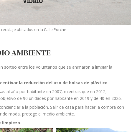
reciclaje ubicados en la Calle Porche
DIO AMBIENTE
un sorteo entre los voluntarios que se animaron a limpiar la
ncentivar la reducción del uso de bolsas de plástico.
s al año por habitante en 2007, mientras que en 2012,
bjetivo de 90 unidades por habitante en 2019 y de 40 en 2026.
ncienciar a la población. Salir de casa para hacer la compra con
ar de moda, protege el medio ambiente.
e limpieza.