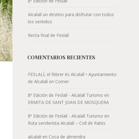
8ª Edición de Feslalí
Alcalalí un destino para disfrutar con todos
los sentidos
Recta final de Feslalí
COMENTARIOS RECIENTES
FESLALÍ, el febrer és Alcalalí • Ayuntamiento
de Alcalalí
en
Comer
8ª Edición de Feslalí - Alcalalí Turismo
en
ERMITA DE SANT JOAN DE MOSQUERA
8ª Edición de Feslalí - Alcalalí Turismo
en
Ruta senderista Alcalalí – Coll de Rates
alcalali
en
Coca de almendra