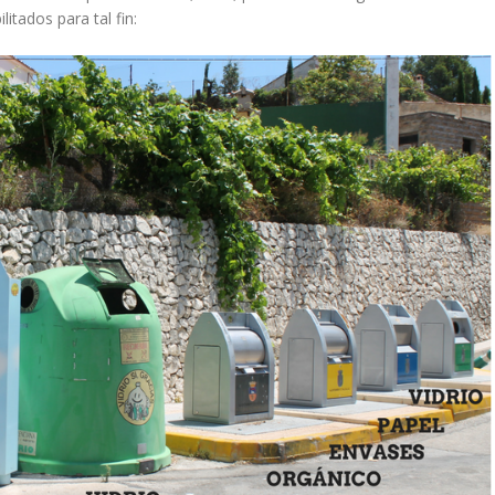
litados para tal fin: