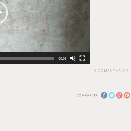
00:09
0
COMENTARIOS
COMPARTIR