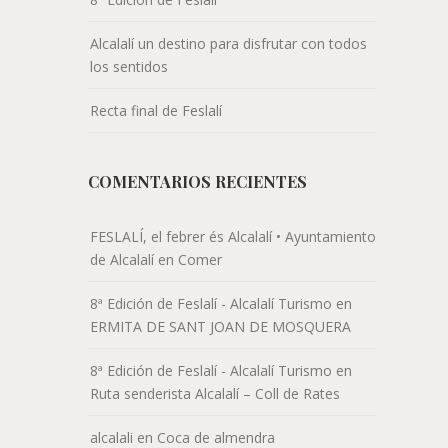
Alcalalí un destino para disfrutar con todos
los sentidos
Recta final de Feslalí
COMENTARIOS RECIENTES
FESLALÍ, el febrer és Alcalalí • Ayuntamiento
de Alcalalí
en
Comer
8ª Edición de Feslalí - Alcalalí Turismo
en
ERMITA DE SANT JOAN DE MOSQUERA
8ª Edición de Feslalí - Alcalalí Turismo
en
Ruta senderista Alcalalí – Coll de Rates
alcalali
en
Coca de almendra