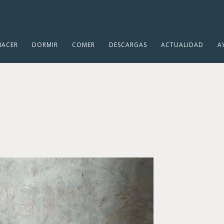
HACER
DORMIR
COMER
DESCARGAS
ACTUALIDAD
A