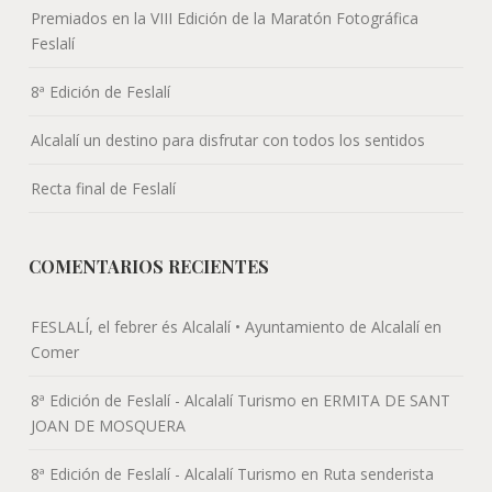
Premiados en la VIII Edición de la Maratón Fotográfica
Feslalí
8ª Edición de Feslalí
Alcalalí un destino para disfrutar con todos los sentidos
Recta final de Feslalí
COMENTARIOS RECIENTES
FESLALÍ, el febrer és Alcalalí • Ayuntamiento de Alcalalí
en
Comer
8ª Edición de Feslalí - Alcalalí Turismo
en
ERMITA DE SANT
JOAN DE MOSQUERA
8ª Edición de Feslalí - Alcalalí Turismo
en
Ruta senderista