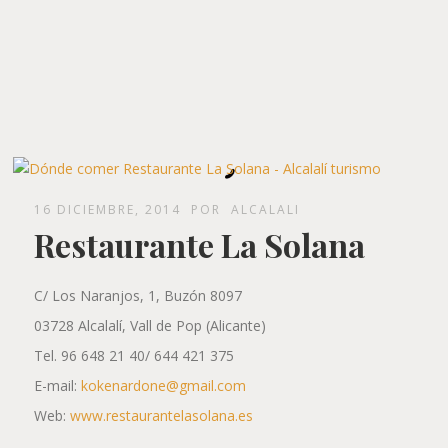
16 DICIEMBRE, 2014
POR
ALCALALI
Restaurante La Solana
C/ Los Naranjos, 1, Buzón 8097
03728 Alcalalí, Vall de Pop (Alicante)
Tel. 96 648 21 40/ 644 421 375
E-mail:
kokenardone@gmail.com
Web:
www.restaurantelasolana.es