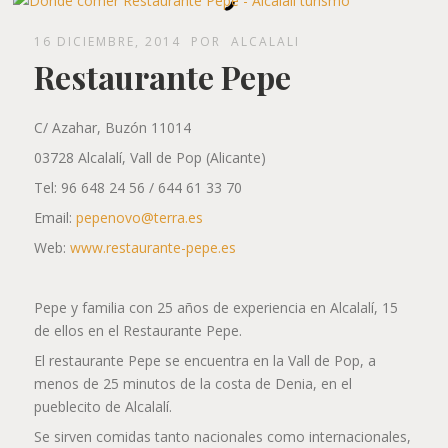
16 DICIEMBRE, 2014
POR
ALCALALI
Restaurante Pepe
C/ Azahar, Buzón 11014
03728 Alcalalí, Vall de Pop (Alicante)
Tel: 96 648 24 56 / 644 61 33 70
Email:
pepenovo@terra.es
Web:
www.restaurante-pepe.es
Pepe y familia con 25 años de experiencia en Alcalalí, 15
de ellos en el Restaurante Pepe.
El restaurante Pepe se encuentra en la Vall de Pop, a
menos de 25 minutos de la costa de Denia, en el
pueblecito de Alcalalí.
Se sirven comidas tanto nacionales como internacionales,