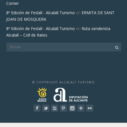
Comer
8ª Edición de Feslalí - Alcalalí Turismo
en
ERMITA DE SANT
JOAN DE MOSQUERA
8ª Edición de Feslalí - Alcalalí Turismo
en
Ruta senderista
Alcalalí – Coll de Rates
© COPYRIGHT ALCALALÍ TURISMO