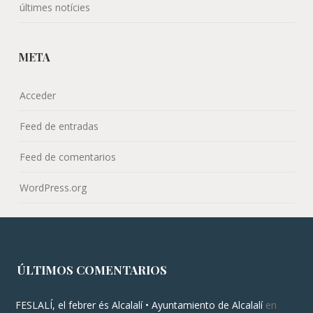
últimes notícies
META
Acceder
Feed de entradas
Feed de comentarios
WordPress.org
ÚLTIMOS COMENTARIOS
FESLALÍ, el febrer és Alcalalí • Ayuntamiento de Alcalalí
en