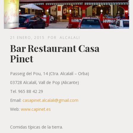
21 ENERO, 2015
POR
ALCALALI
Bar Restaurant Casa
Pinet
Passeig del Pou, 14 (Ctra. Alcalalí – Orba)
03728 Alcalalí, Vall de Pop (Alicante)
Tel. 965 88 42 29
Email:
casapinet.alcalali@gmail.com
Web:
www.capinet.es
Comidas típicas de la tierra.