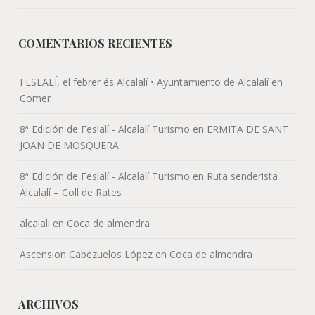
COMENTARIOS RECIENTES
FESLALÍ, el febrer és Alcalalí • Ayuntamiento de Alcalalí
en
Comer
8ª Edición de Feslalí - Alcalalí Turismo
en
ERMITA DE SANT
JOAN DE MOSQUERA
8ª Edición de Feslalí - Alcalalí Turismo
en
Ruta senderista
Alcalalí – Coll de Rates
alcalali
en
Coca de almendra
Ascension Cabezuelos López
en
Coca de almendra
ARCHIVOS