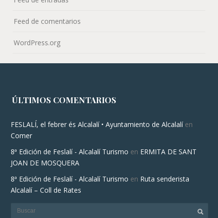
Feed de comentarios
WordPress.org
ÚLTIMOS COMENTARIOS
FESLALÍ, el febrer és Alcalalí • Ayuntamiento de Alcalalí
en
Comer
8ª Edición de Feslalí - Alcalalí Turismo
en
ERMITA DE SANT
JOAN DE MOSQUERA
8ª Edición de Feslalí - Alcalalí Turismo
en
Ruta senderista
Alcalalí – Coll de Rates