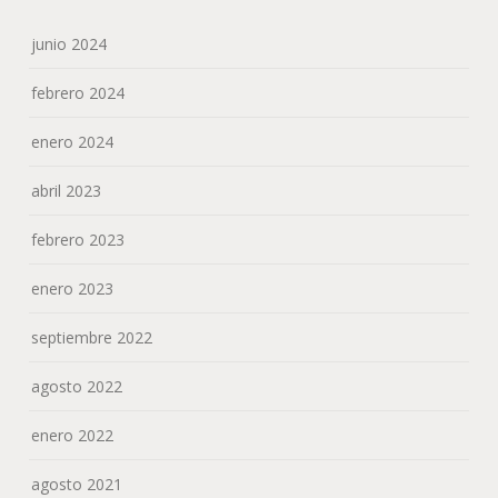
junio 2024
febrero 2024
enero 2024
abril 2023
febrero 2023
enero 2023
septiembre 2022
agosto 2022
enero 2022
agosto 2021