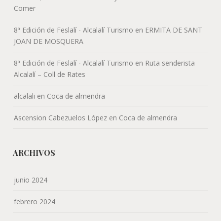
Comer
8ª Edición de Feslalí - Alcalalí Turismo
en
ERMITA DE SANT
JOAN DE MOSQUERA
8ª Edición de Feslalí - Alcalalí Turismo
en
Ruta senderista
Alcalalí – Coll de Rates
alcalali
en
Coca de almendra
Ascension Cabezuelos López
en
Coca de almendra
ARCHIVOS
junio 2024
febrero 2024