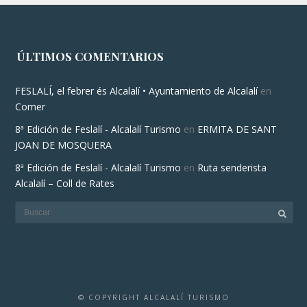
ÚLTIMOS COMENTARIOS
FESLALÍ, el febrer és Alcalalí • Ayuntamiento de Alcalalí
en
Comer
8ª Edición de Feslalí - Alcalalí Turismo
en
ERMITA DE SANT
JOAN DE MOSQUERA
8ª Edición de Feslalí - Alcalalí Turismo
en
Ruta senderista
Alcalalí – Coll de Rates
© COPYRIGHT ALCALALÍ TURISMO