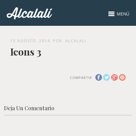
MENÚ
15 AGOSTO, 2014
POR
ALCALALI
Icons 3
COMPARTIR
Deja Un Comentario