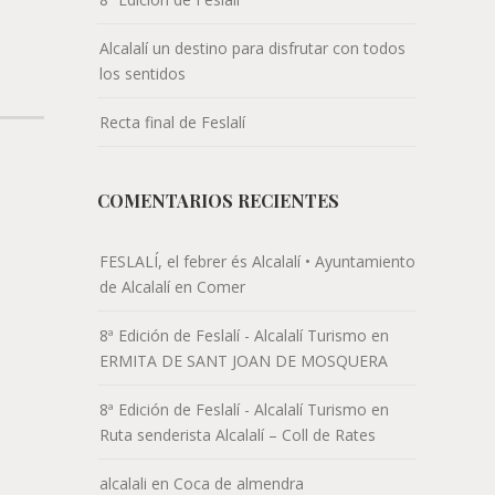
Alcalalí un destino para disfrutar con todos
los sentidos
Recta final de Feslalí
COMENTARIOS RECIENTES
FESLALÍ, el febrer és Alcalalí • Ayuntamiento
de Alcalalí
en
Comer
8ª Edición de Feslalí - Alcalalí Turismo
en
ERMITA DE SANT JOAN DE MOSQUERA
8ª Edición de Feslalí - Alcalalí Turismo
en
Ruta senderista Alcalalí – Coll de Rates
alcalali
en
Coca de almendra