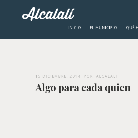
INICIO
EL MUNICIPIO
QUÉ 
15 DICIEMBRE, 2014
POR
ALCALALI
Algo para cada quien