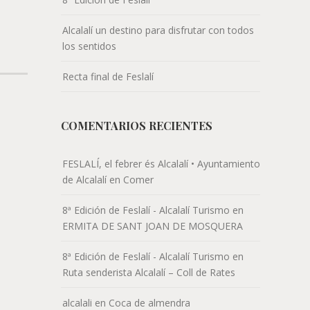
Alcalalí un destino para disfrutar con todos
los sentidos
Recta final de Feslalí
COMENTARIOS RECIENTES
FESLALÍ, el febrer és Alcalalí • Ayuntamiento
de Alcalalí
en
Comer
8ª Edición de Feslalí - Alcalalí Turismo
en
ERMITA DE SANT JOAN DE MOSQUERA
8ª Edición de Feslalí - Alcalalí Turismo
en
Ruta senderista Alcalalí – Coll de Rates
alcalali
en
Coca de almendra