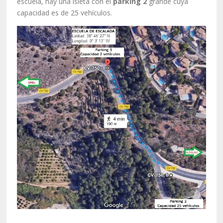
escuela, hay una isleta con el
parking 2
grande cuya
capacidad es de 25 vehículos.