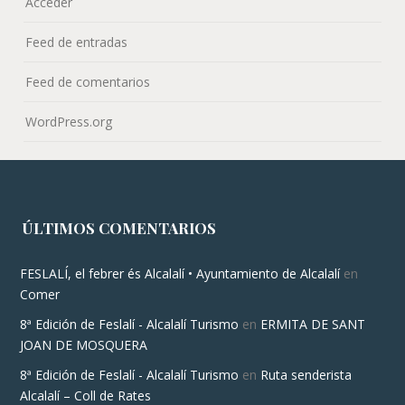
Acceder
Feed de entradas
Feed de comentarios
WordPress.org
ÚLTIMOS COMENTARIOS
FESLALÍ, el febrer és Alcalalí • Ayuntamiento de Alcalalí
en
Comer
8ª Edición de Feslalí - Alcalalí Turismo
en
ERMITA DE SANT
JOAN DE MOSQUERA
8ª Edición de Feslalí - Alcalalí Turismo
en
Ruta senderista
Alcalalí – Coll de Rates