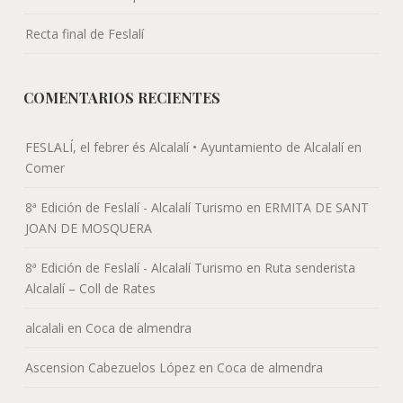
Recta final de Feslalí
COMENTARIOS RECIENTES
FESLALÍ, el febrer és Alcalalí • Ayuntamiento de Alcalalí
en
Comer
8ª Edición de Feslalí - Alcalalí Turismo
en
ERMITA DE SANT
JOAN DE MOSQUERA
8ª Edición de Feslalí - Alcalalí Turismo
en
Ruta senderista
Alcalalí – Coll de Rates
alcalali
en
Coca de almendra
Ascension Cabezuelos López
en
Coca de almendra