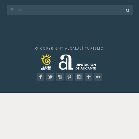
© COPYRIGHT ALCALALÍ TURISMO