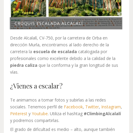
CROQUIS ESCALADA ALCALALÍ
Desde Alcalalí, CV-750, por la carretera de Orba en
dirección Murla, encontramos al lado derecho de la
carretera la
escuela de escalada
catalogada por
profesionales como excelente debido a la calidad de la
piedra caliza
que la conforma y la gran longitud de sus
vías.
¿Vienes a escalar?
Te animamos a tomar fotos y subirlas a las redes
sociales. Tenemos perfil de
Facebook
,
Twitter
,
Instagram
,
Pinterest
y
Youtube
. Utiliza el hashtag
#ClimbingAlcalalí
y podremos compartirlas.
El grado de dificultad es medio – alto, aunque también