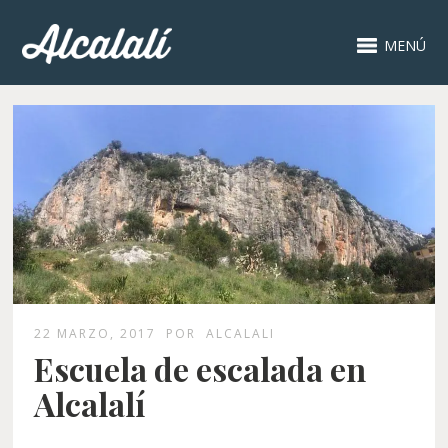
MENÚ
22 MARZO, 2017
POR
ALCALALI
Escuela de escalada en
Alcalalí