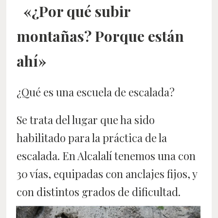
«¿Por qué subir
montañas? Porque están
ahí»
¿Qué es una escuela de escalada?
Se trata del lugar que ha sido
habilitado para la práctica de la
escalada. En Alcalalí tenemos una con
30 vías, equipadas con anclajes fijos, y
con distintos grados de dificultad.