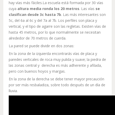
hay vías más fáciles.La escuela está formada por 30 vías
cuya
altura media ronda los 20 metros
. Las vías
se
clasifican desde 3c hasta 7b
. Las más interesantes son
5c, del 6a al 6c y del 7a al 7b. Los perfiles son placa y
vertical, y el tipo de agarre son las regletas. Existen vías de
hasta 45 metros, por lo que normalmente se necesitan
alrededor de 70 metros de cuerda.
La pared se puede dividir en dos zonas:
En la zona de la izquierda encontrarás vías de placa y
paredes verticales de roca muy pulida y suave; la piedra de
las zonas central y derecha es más adherente y afilada,
pero con buenos hoyos y margas.
En la zona de la derecha se debe tener mayor precaución
por ser más resbaladiza, sobre todo después de un día de
lluvia.