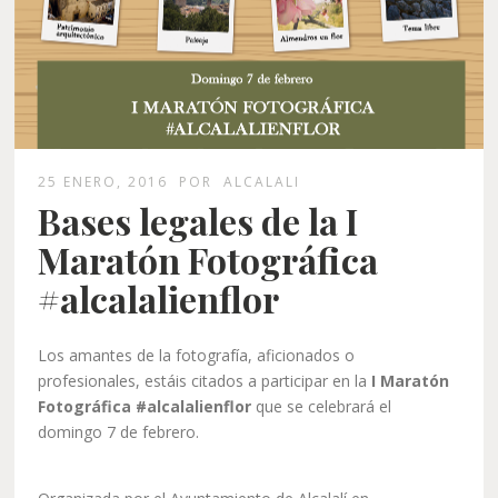
25 ENERO, 2016
POR
ALCALALI
Bases legales de la I
Maratón Fotográfica
#alcalalienflor
Los amantes de la fotografía, aficionados o
profesionales, estáis citados a participar en la
I Maratón
Fotográfica #alcalalienflor
que se celebrará el
domingo 7 de febrero.