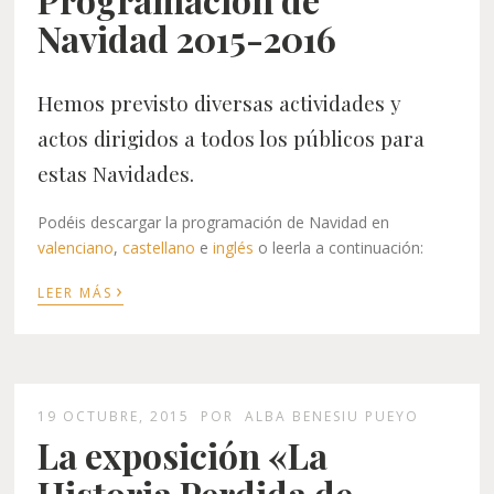
Navidad 2015-2016
Hemos previsto diversas actividades y
actos dirigidos a todos los públicos para
estas Navidades.
Podéis descargar la programación de Navidad en
valenciano
,
castellano
e
inglés
o leerla a continuación:
›
LEER MÁS
19 OCTUBRE, 2015
POR
ALBA BENESIU PUEYO
La exposición «La
Historia Perdida de