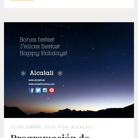
11 DICIEMBRE, 2015
POR
ALCALALI
Programación de