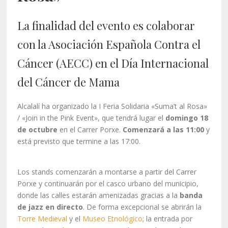
La finalidad del evento es colaborar
con la Asociación Española Contra el
Cáncer (AECC) en el Día Internacional
del Cáncer de Mama
Alcalalí ha organizado la I Feria Solidaria «Suma’t al Rosa»
/ «Join in the Pink Event», que tendrá lugar el
domingo 18
de octubre
en el Carrer Porxe.
Comenzará a las 11:00
y
está previsto que termine a las 17:00.
Los stands comenzarán a montarse a partir del Carrer
Porxe y continuarán por el casco urbano del municipio,
donde las calles estarán amenizadas gracias a la
banda
de jazz en directo
. De forma excepcional se abrirán la
Torre Medieval
y el
Museo Etnológico
; la entrada por