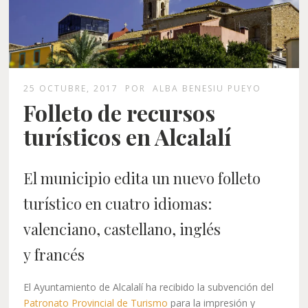
25 OCTUBRE, 2017
POR
ALBA BENESIU PUEYO
Folleto de recursos
turísticos en Alcalalí
El municipio edita un nuevo folleto
turístico en cuatro idiomas:
valenciano, castellano, inglés
y francés
El Ayuntamiento de Alcalalí ha recibido la subvención del
Patronato Provincial de Turismo
para la impresión y