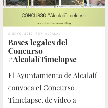
3 MAYO, 2017
POR
ALCALALI
Bases legales del
Concurso
#AlcalalíTimelapse
El Ayuntamiento de Alcalalí
convoca el Concurso
Timelapse, de vídeo a