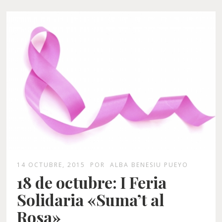
14 OCTUBRE, 2015
POR
ALBA BENESIU PUEYO
18 de octubre: I Feria
Solidaria «Suma’t al
Rosa»