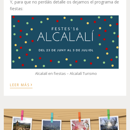
Y, para que no perdáis detalle os dejamos el programa de
fiestas:
Alcalalí en fiestas – Alcalalí Turismo
›
LEER MÁS