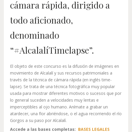
cámara rápida, dirigido a
todo aficionado,
denominado
“#AlcalalíTimelapse”.
El objeto de este concurso es la difusión de imágenes en
movimiento de Alcalalí y sus recursos patrimoniales a
través de la técnica de cámara rápida (en inglés time-
lapse). Se trata de una técnica fotográfica muy popular
usada para mostrar diferentes motivos o sucesos que por
lo general suceden a velocidades muy lentas e
imperceptibles al ojo humano. Anímate a grabar un
atardecer, una flor abriéndose, o el agua recorriendo el río
Gorgos a su paso por Alcalalí.
Accede a las bases completas:
BASES LEGALES