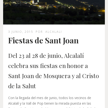
3 JUNIO, 2015
POR
ALCALALI
Fiestas de Sant Joan
Del 23 al 28 de junio, Alcalalí
celebra sus fiestas en honor a
Sant Joan de Mosquera y al Cristo
de la Salut
Con la llegada del mes de junio, todos los vecinos de
Alcalalí y la Vall de Pop tienen la mirada puesta en las