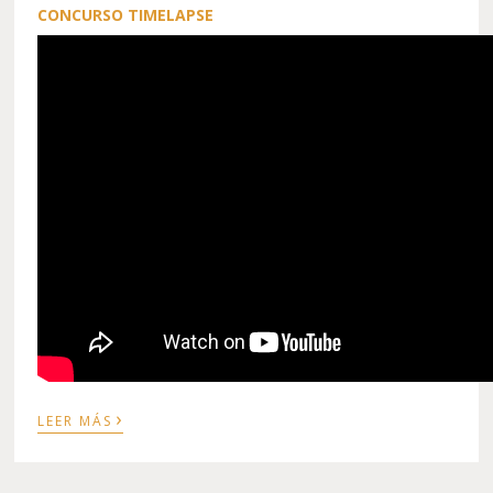
CONCURSO TIMELAPSE
›
LEER MÁS