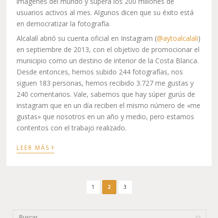
imágenes del mundo y supera los 200 millones de
usuarios activos al mes. Algunos dicen que su éxito está
en democratizar la fotografía.
Alcalalí abrió su cuenta oficial en Instagram (
@aytoalcalali
)
en septiembre de 2013, con el objetivo de promocionar el
municipio como un destino de interior de la Costa Blanca.
Desde entonces, hemos subido 244 fotografías, nos
siguen 183 personas, hemos recibido 3.727 me gustas y
240 comentarios. Vale, sabemos que hay súper gurús de
instagram que en un día reciben el mismo número de «me
gustas» que nosotros en un año y medio, pero estamos
contentos con el trabajo realizado.
›
LEER MÁS
1
2
3