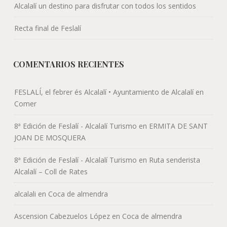
Alcalalí un destino para disfrutar con todos los sentidos
Recta final de Feslalí
COMENTARIOS RECIENTES
FESLALÍ, el febrer és Alcalalí • Ayuntamiento de Alcalalí
en
Comer
8ª Edición de Feslalí - Alcalalí Turismo
en
ERMITA DE SANT
JOAN DE MOSQUERA
8ª Edición de Feslalí - Alcalalí Turismo
en
Ruta senderista
Alcalalí – Coll de Rates
alcalali
en
Coca de almendra
Ascension Cabezuelos López
en
Coca de almendra