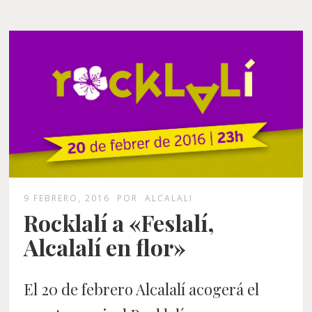
9 FEBRERO, 2016
POR
ALCALALI
Rocklalí a «Feslalí,
Alcalalí en flor»
El 20 de febrero Alcalalí acogerá el