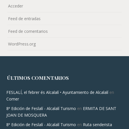
Acceder
Feed de entradas
Feed de comentarios
WordPress.org
ÚLTIMOS COMENTARIOS
FESLALÍ, el febrer és Alcalalí • Ayuntamiento de Alcalalí
en
Comer
8ª Edición de Feslalí - Alcalalí Turismo
en
ERMITA DE SANT
JOAN DE MOSQUERA
8ª Edición de Feslalí - Alcalalí Turismo
en
Ruta senderista