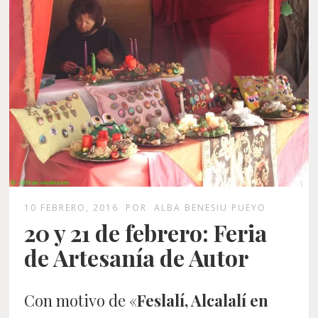
10 FEBRERO, 2016
POR
ALBA BENESIU PUEYO
20 y 21 de febrero: Feria
de Artesanía de Autor
Con motivo de «
Feslalí, Alcalalí en