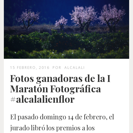
15 FEBRERO, 2016
POR
ALCALALI
Fotos ganadoras de la I
Maratón Fotográfica
#alcalalienflor
El pasado domingo 14 de febrero, el
jurado libró los premios a los