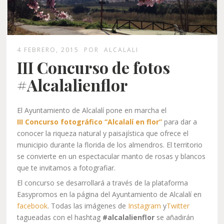
4 FEBRERO, 2015
POR
ALCALALI
III Concurso de fotos
#Alcalalienflor
El Ayuntamiento de Alcalalí pone en marcha el
III Concurso fotográfico “Alcalalí en flor”
para dar a
conocer la riqueza natural y paisajística que ofrece el
municipio durante la florida de los almendros. El territorio
se convierte en un espectacular manto de rosas y blancos
que te invitamos a fotografiar.
El concurso se desarrollará a través de la plataforma
Easypromos en la página del Ayuntamiento de Alcalalí en
facebook
. Todas las imágenes de
Instagram
y
Twitter
tagueadas con el hashtag
#alcalalienflor
se añadirán