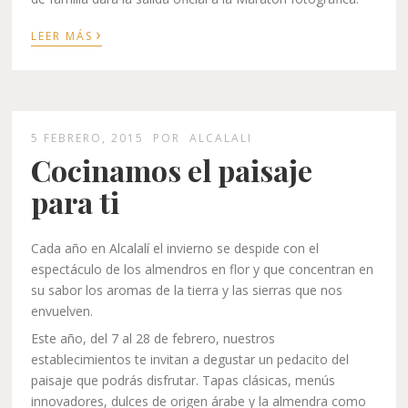
›
LEER MÁS
5 FEBRERO, 2015
POR
ALCALALI
Cocinamos el paisaje
para ti
Cada año en Alcalalí el invierno se despide con el
espectáculo de los almendros en flor y que concentran en
su sabor los aromas de la tierra y las sierras que nos
envuelven.
Este año, del 7 al 28 de febrero, nuestros
establecimientos te invitan a degustar un pedacito del
paisaje que podrás disfrutar. Tapas clásicas, menús
innovadores, dulces de origen árabe y la almendra como