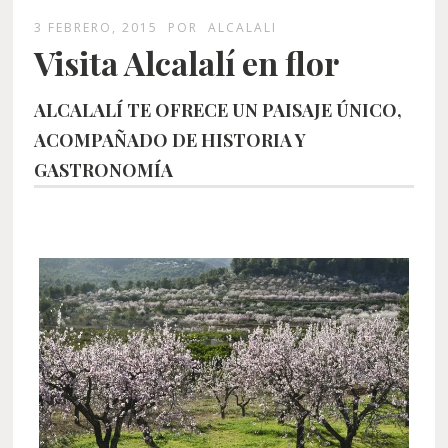
3 FEBRERO, 2015
POR
ALCALALI
Visita Alcalalí en flor
ALCALALÍ TE OFRECE UN PAISAJE ÚNICO,
ACOMPAÑADO DE HISTORIA Y
GASTRONOMÍA