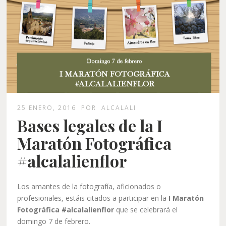
25 ENERO, 2016
POR
ALCALALI
Bases legales de la I
Maratón Fotográfica
#alcalalienflor
Los amantes de la fotografía, aficionados o
profesionales, estáis citados a participar en la
I Maratón
Fotográfica #alcalalienflor
que se celebrará el
domingo 7 de febrero.