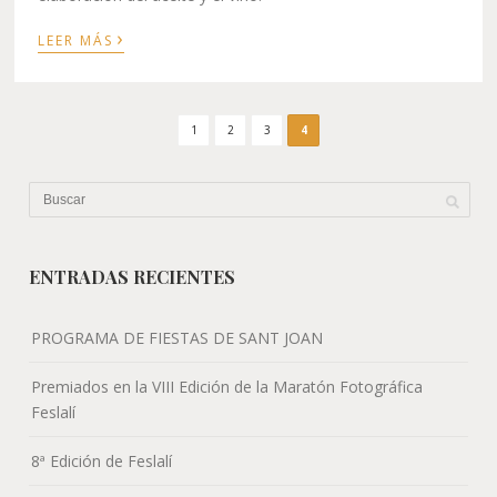
›
LEER MÁS
1
2
3
4
ENTRADAS RECIENTES
PROGRAMA DE FIESTAS DE SANT JOAN
Premiados en la VIII Edición de la Maratón Fotográfica
Feslalí
8ª Edición de Feslalí