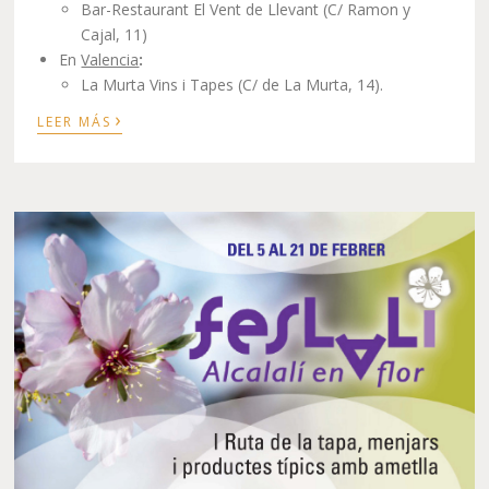
Bar-Restaurant El Vent de Llevant (C/ Ramon y
Cajal, 11)
En
Valencia
:
La Murta Vins i Tapes (C/ de La Murta, 14).
›
LEER MÁS