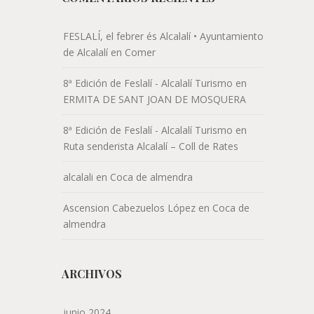
FESLALÍ, el febrer és Alcalalí • Ayuntamiento
de Alcalalí
en
Comer
8ª Edición de Feslalí - Alcalalí Turismo
en
ERMITA DE SANT JOAN DE MOSQUERA
8ª Edición de Feslalí - Alcalalí Turismo
en
Ruta senderista Alcalalí – Coll de Rates
alcalali
en
Coca de almendra
Ascension Cabezuelos López
en
Coca de
almendra
ARCHIVOS
junio 2024