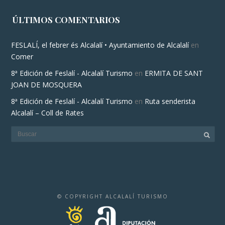
ÚLTIMOS COMENTARIOS
FESLALÍ, el febrer és Alcalalí • Ayuntamiento de Alcalalí
en
Comer
8ª Edición de Feslalí - Alcalalí Turismo
en
ERMITA DE SANT
JOAN DE MOSQUERA
8ª Edición de Feslalí - Alcalalí Turismo
en
Ruta senderista
Alcalalí – Coll de Rates
© COPYRIGHT ALCALALÍ TURISMO