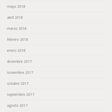
mayo 2018
abril 2018
marzo 2018
febrero 2018
enero 2018
diciembre 2017
noviembre 2017
octubre 2017
septiembre 2017
agosto 2017