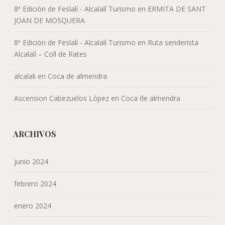
8ª Edición de Feslalí - Alcalalí Turismo
en
ERMITA DE SANT
JOAN DE MOSQUERA
8ª Edición de Feslalí - Alcalalí Turismo
en
Ruta senderista
Alcalalí – Coll de Rates
alcalali
en
Coca de almendra
Ascension Cabezuelos López
en
Coca de almendra
ARCHIVOS
junio 2024
febrero 2024
enero 2024