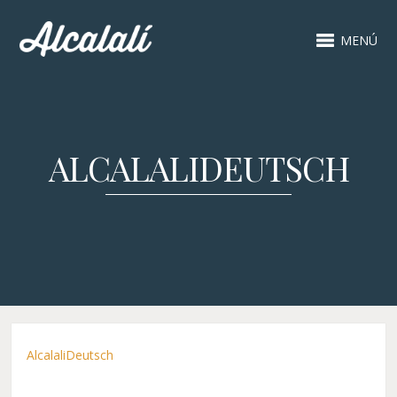
MENÚ
ALCALALIDEUTSCH
AlcalaliDeutsch