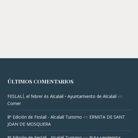
ÚLTIMOS COMENTARIOS
FESLALÍ, el febrer és Alcalalí • Ayuntamiento de Alcalalí
en
Comer
8ª Edición de Feslalí - Alcalalí Turismo
en
ERMITA DE SANT
JOAN DE MOSQUERA
8ª Edición de Feslalí - Alcalalí Turismo
en
Ruta senderista