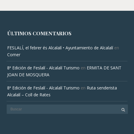
ÚLTIMOS COMENTARIOS
FESLALÍ, el febrer és Alcalalí • Ayuntamiento de Alcalalí
en
Comer
8ª Edición de Feslalí - Alcalalí Turismo
en
ERMITA DE SANT
JOAN DE MOSQUERA
8ª Edición de Feslalí - Alcalalí Turismo
en
Ruta senderista
Alcalalí – Coll de Rates