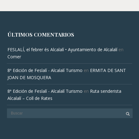
ÚLTIMOS COMENTARIOS
FESLALÍ, el febrer és Alcalalí • Ayuntamiento de Alcalalí
en
Comer
8ª Edición de Feslalí - Alcalalí Turismo
en
ERMITA DE SANT
JOAN DE MOSQUERA
8ª Edición de Feslalí - Alcalalí Turismo
en
Ruta senderista
Alcalalí – Coll de Rates