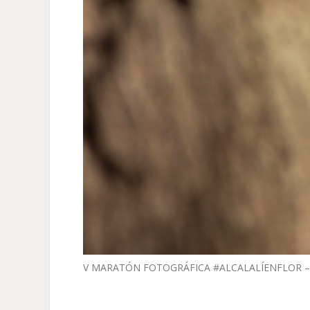
V MARATÓN FOTOGRÁFICA #ALCALALÍENFLOR –