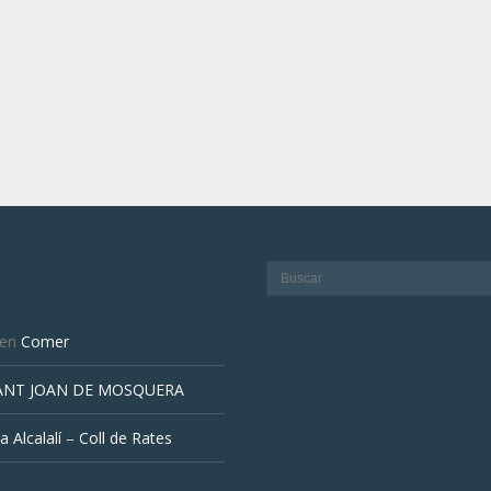
en
Comer
ANT JOAN DE MOSQUERA
a Alcalalí – Coll de Rates