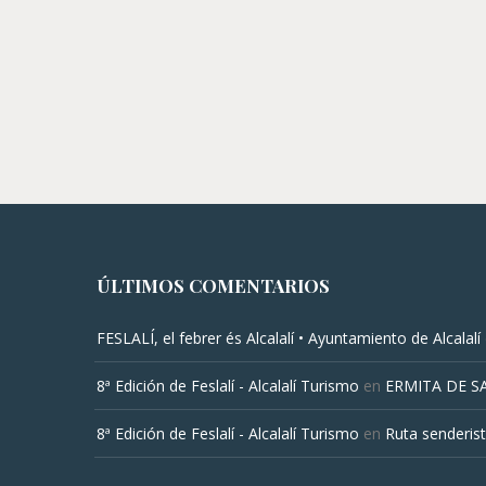
ÚLTIMOS COMENTARIOS
FESLALÍ, el febrer és Alcalalí • Ayuntamiento de Alcalalí
8ª Edición de Feslalí - Alcalalí Turismo
en
ERMITA DE S
8ª Edición de Feslalí - Alcalalí Turismo
en
Ruta senderist