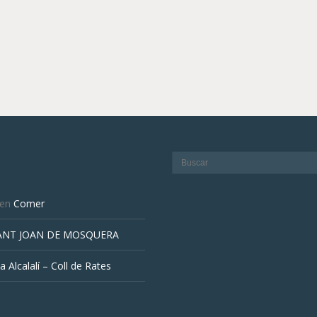
en
Comer
ANT JOAN DE MOSQUERA
a Alcalalí – Coll de Rates