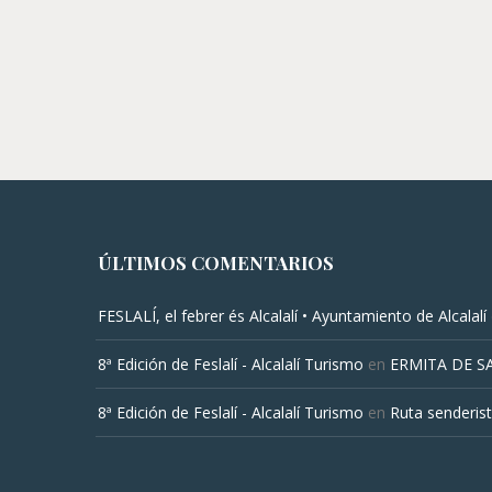
ÚLTIMOS COMENTARIOS
FESLALÍ, el febrer és Alcalalí • Ayuntamiento de Alcalalí
8ª Edición de Feslalí - Alcalalí Turismo
en
ERMITA DE S
8ª Edición de Feslalí - Alcalalí Turismo
en
Ruta senderist