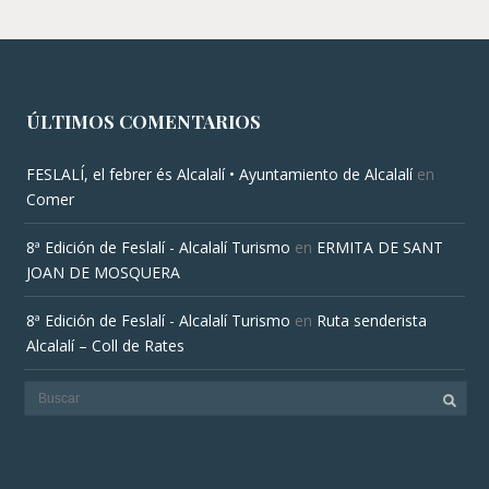
ÚLTIMOS COMENTARIOS
FESLALÍ, el febrer és Alcalalí • Ayuntamiento de Alcalalí
en
Comer
8ª Edición de Feslalí - Alcalalí Turismo
en
ERMITA DE SANT
JOAN DE MOSQUERA
8ª Edición de Feslalí - Alcalalí Turismo
en
Ruta senderista
Alcalalí – Coll de Rates