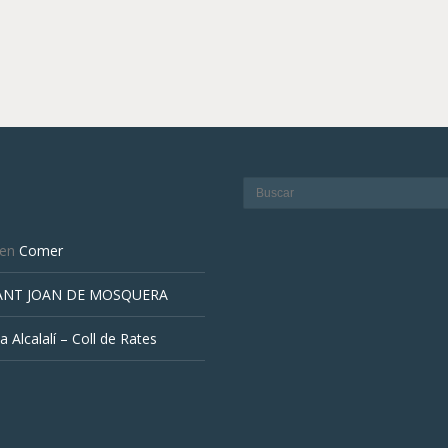
en
Comer
ANT JOAN DE MOSQUERA
a Alcalalí – Coll de Rates