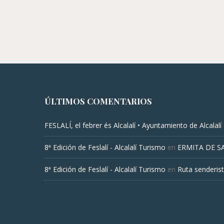
ÚLTIMOS COMENTARIOS
FESLALÍ, el febrer és Alcalalí • Ayuntamiento de Alcalalí
8ª Edición de Feslalí - Alcalalí Turismo
en
ERMITA DE S
8ª Edición de Feslalí - Alcalalí Turismo
en
Ruta senderist