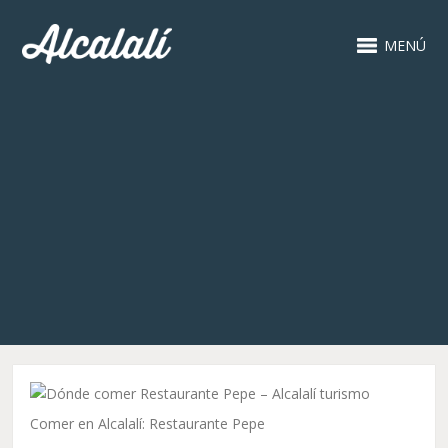
MENÚ
Comer en Alcalalí: Restaurante Pepe