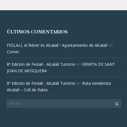
ÚLTIMOS COMENTARIOS
FESLALÍ, el febrer és Alcalalí • Ayuntamiento de Alcalalí
en
Comer
8ª Edición de Feslalí - Alcalalí Turismo
en
ERMITA DE SANT
JOAN DE MOSQUERA
8ª Edición de Feslalí - Alcalalí Turismo
en
Ruta senderista
Alcalalí – Coll de Rates