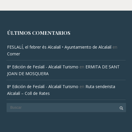
ÚLTIMOS COMENTARIOS
FESLALÍ, el febrer és Alcalalí • Ayuntamiento de Alcalalí
en
Comer
8ª Edición de Feslalí - Alcalalí Turismo
en
ERMITA DE SANT
JOAN DE MOSQUERA
8ª Edición de Feslalí - Alcalalí Turismo
en
Ruta senderista
Alcalalí – Coll de Rates