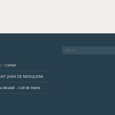
en
Comer
ANT JOAN DE MOSQUERA
a Alcalalí – Coll de Rates