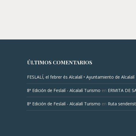
ÚLTIMOS COMENTARIOS
FESLALÍ, el febrer és Alcalalí • Ayuntamiento de Alcalalí
8ª Edición de Feslalí - Alcalalí Turismo
en
ERMITA DE S
8ª Edición de Feslalí - Alcalalí Turismo
en
Ruta senderist