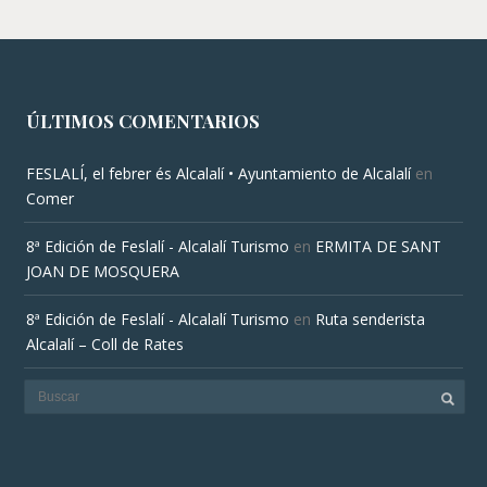
ÚLTIMOS COMENTARIOS
FESLALÍ, el febrer és Alcalalí • Ayuntamiento de Alcalalí
en
Comer
8ª Edición de Feslalí - Alcalalí Turismo
en
ERMITA DE SANT
JOAN DE MOSQUERA
8ª Edición de Feslalí - Alcalalí Turismo
en
Ruta senderista
Alcalalí – Coll de Rates