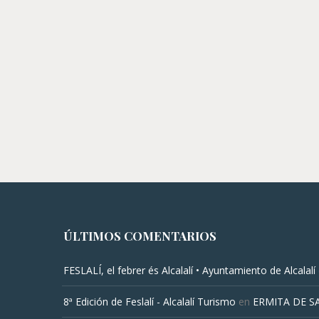
ÚLTIMOS COMENTARIOS
FESLALÍ, el febrer és Alcalalí • Ayuntamiento de Alcalalí
8ª Edición de Feslalí - Alcalalí Turismo
en
ERMITA DE S