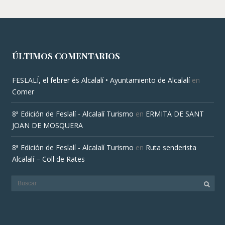
ÚLTIMOS COMENTARIOS
FESLALÍ, el febrer és Alcalalí • Ayuntamiento de Alcalalí
en
Comer
8ª Edición de Feslalí - Alcalalí Turismo
en
ERMITA DE SANT
JOAN DE MOSQUERA
8ª Edición de Feslalí - Alcalalí Turismo
en
Ruta senderista
Alcalalí – Coll de Rates