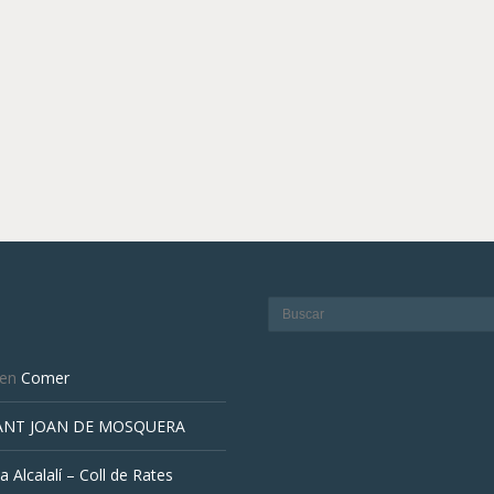
en
Comer
ANT JOAN DE MOSQUERA
a Alcalalí – Coll de Rates