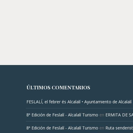
ÚLTIMOS COMENTARIOS
FESLALÍ, el febrer és Alcalalí • Ayuntamiento de Alcalalí
8ª Edición de Feslalí - Alcalalí Turismo
en
ERMITA DE S
8ª Edición de Feslalí - Alcalalí Turismo
en
Ruta senderist