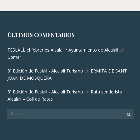
ÚLTIMOS COMENTARIOS
FESLALÍ, el febrer és Alcalalí • Ayuntamiento de Alcalalí
en
Comer
8ª Edición de Feslalí - Alcalalí Turismo
en
ERMITA DE SANT
JOAN DE MOSQUERA
8ª Edición de Feslalí - Alcalalí Turismo
en
Ruta senderista
Alcalalí – Coll de Rates