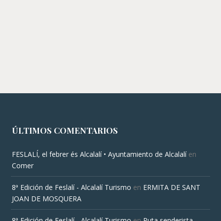
ÚLTIMOS COMENTARIOS
FESLALÍ, el febrer és Alcalalí • Ayuntamiento de Alcalalí
en
Comer
8ª Edición de Feslalí - Alcalalí Turismo
en
ERMITA DE SANT
JOAN DE MOSQUERA
8ª Edición de Feslalí - Alcalalí Turismo
en
Ruta senderista