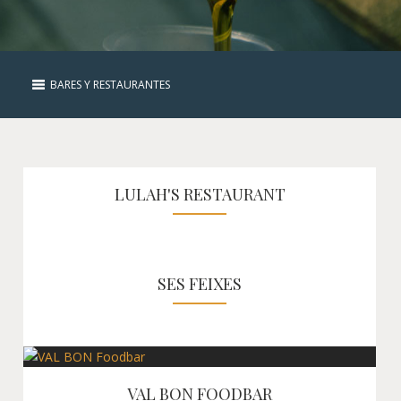
BARES Y RESTAURANTES
LULAH'S RESTAURANT
SES FEIXES
VAL BON FOODBAR