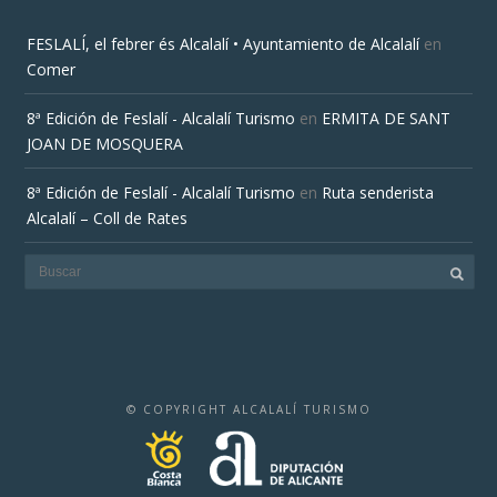
FESLALÍ, el febrer és Alcalalí • Ayuntamiento de Alcalalí
en
Comer
8ª Edición de Feslalí - Alcalalí Turismo
en
ERMITA DE SANT
JOAN DE MOSQUERA
8ª Edición de Feslalí - Alcalalí Turismo
en
Ruta senderista
Alcalalí – Coll de Rates
© COPYRIGHT ALCALALÍ TURISMO