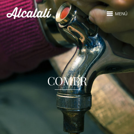
MENÚ
COMER