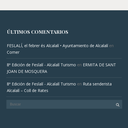
ÚLTIMOS COMENTARIOS
FESLALÍ, el febrer és Alcalalí • Ayuntamiento de Alcalalí
en
Comer
8ª Edición de Feslalí - Alcalalí Turismo
en
ERMITA DE SANT
JOAN DE MOSQUERA
8ª Edición de Feslalí - Alcalalí Turismo
en
Ruta senderista
Alcalalí – Coll de Rates