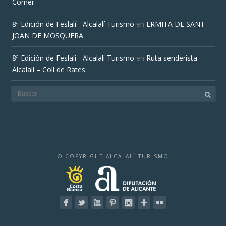
Comer
8ª Edición de Feslalí - Alcalalí Turismo
en
ERMITA DE SANT
JOAN DE MOSQUERA
8ª Edición de Feslalí - Alcalalí Turismo
en
Ruta senderista
Alcalalí – Coll de Rates
© COPYRIGHT ALCALALÍ TURISMO