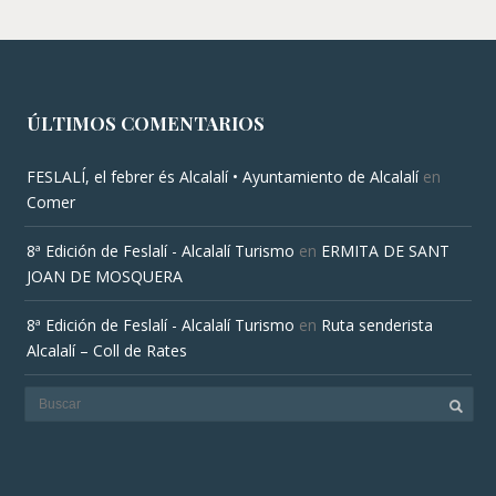
ÚLTIMOS COMENTARIOS
FESLALÍ, el febrer és Alcalalí • Ayuntamiento de Alcalalí
en
Comer
8ª Edición de Feslalí - Alcalalí Turismo
en
ERMITA DE SANT
JOAN DE MOSQUERA
8ª Edición de Feslalí - Alcalalí Turismo
en
Ruta senderista
Alcalalí – Coll de Rates