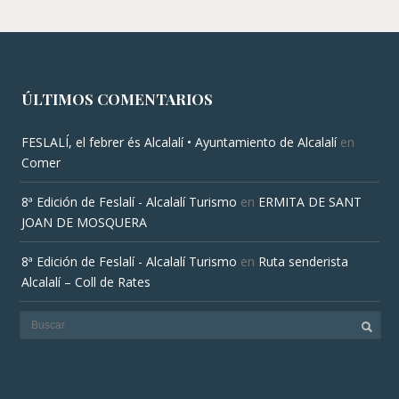
ÚLTIMOS COMENTARIOS
FESLALÍ, el febrer és Alcalalí • Ayuntamiento de Alcalalí
en
Comer
8ª Edición de Feslalí - Alcalalí Turismo
en
ERMITA DE SANT
JOAN DE MOSQUERA
8ª Edición de Feslalí - Alcalalí Turismo
en
Ruta senderista
Alcalalí – Coll de Rates